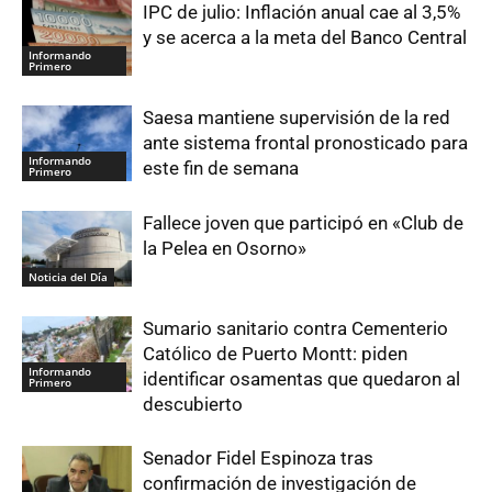
IPC de julio: Inflación anual cae al 3,5%
y se acerca a la meta del Banco Central
Informando
Primero
Saesa mantiene supervisión de la red
ante sistema frontal pronosticado para
Informando
este fin de semana
Primero
Fallece joven que participó en «Club de
la Pelea en Osorno»
Noticia del Día
Sumario sanitario contra Cementerio
Católico de Puerto Montt: piden
Informando
identificar osamentas que quedaron al
Primero
descubierto
Senador Fidel Espinoza tras
confirmación de investigación de