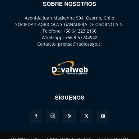
SOBRE NOSOTROS
Avenida Juan Mackenna 904, Osorno, Chile
SOCIEDAD AGRICOLA Y GANADERA DE OSORNO A.G.
Teléfono:
+56 64 223 2160
Whatsapp:
+56 9 57244942
Contacto:
prensa@radiosago.cl
SÍGUENOS