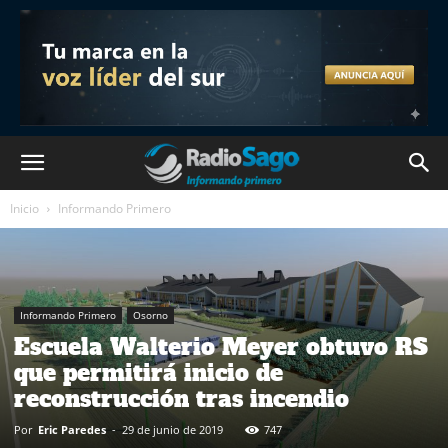
Inicio
Informando Primero
Informando Primero
Osorno
Escuela Walterio Meyer obtuvo RS
que permitirá inicio de
reconstrucción tras incendio
Por
Eric Paredes
-
29 de junio de 2019
747