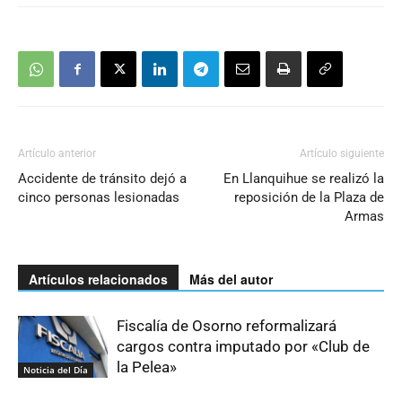
Artículo anterior
Artículo siguiente
Accidente de tránsito dejó a
En Llanquihue se realizó la
cinco personas lesionadas
reposición de la Plaza de
Armas
Artículos relacionados
Más del autor
Fiscalía de Osorno reformalizará
cargos contra imputado por «Club de
la Pelea»
Noticia del Día