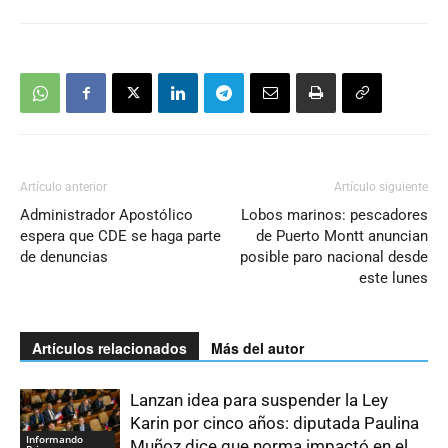
Artículo anterior
Artículo siguiente
Administrador Apostólico
Lobos marinos: pescadores
espera que CDE se haga parte
de Puerto Montt anuncian
de denuncias
posible paro nacional desde
este lunes
Artículos relacionados
Más del autor
Lanzan idea para suspender la Ley
Karin por cinco años: diputada Paulina
Informando
Muñoz dice que norma impactó en el