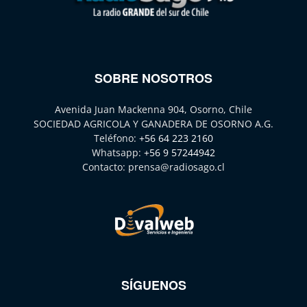
SOBRE NOSOTROS
Avenida Juan Mackenna 904, Osorno, Chile
SOCIEDAD AGRICOLA Y GANADERA DE OSORNO A.G.
Teléfono:
+56 64 223 2160
Whatsapp:
+56 9 57244942
Contacto:
prensa@radiosago.cl
SÍGUENOS