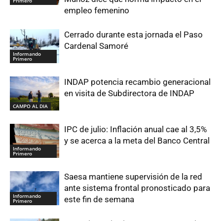
Primero
empleo femenino
Cerrado durante esta jornada el Paso
Cardenal Samoré
Informando
Primero
INDAP potencia recambio generacional
en visita de Subdirectora de INDAP
CAMPO AL DIA
IPC de julio: Inflación anual cae al 3,5%
y se acerca a la meta del Banco Central
Informando
Primero
Saesa mantiene supervisión de la red
ante sistema frontal pronosticado para
Informando
este fin de semana
Primero