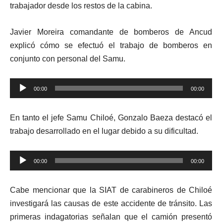
trabajador desde los restos de la cabina.
Javier Moreira comandante de bomberos de Ancud
explicó cómo se efectuó el trabajo de bomberos en
conjunto con personal del Samu.
Reproductor
00:00
00:00
de
audio
En tanto el jefe Samu Chiloé, Gonzalo Baeza destacó el
trabajo desarrollado en el lugar debido a su dificultad.
Reproductor
00:00
00:00
de
audio
Cabe mencionar que la SIAT de carabineros de Chiloé
investigará las causas de este accidente de tránsito. Las
primeras indagatorias señalan que el camión presentó