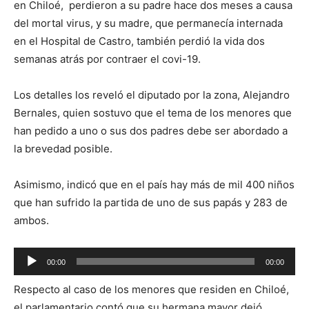
en Chiloé, perdieron a su padre hace dos meses a causa
del mortal virus, y su madre, que permanecía internada
en el Hospital de Castro, también perdió la vida dos
semanas atrás por contraer el covi-19.
Los detalles los reveló el diputado por la zona, Alejandro
Bernales, quien sostuvo que el tema de los menores que
han pedido a uno o sus dos padres debe ser abordado a
la brevedad posible.
Asimismo, indicó que en el país hay más de mil 400 niños
que han sufrido la partida de uno de sus papás y 283 de
ambos.
Reproductor
00:00
00:00
de
Respecto al caso de los menores que residen en Chiloé,
audio
el parlamentario contó que su hermana mayor dejó