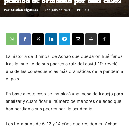
pensión de orfandad por más casos
Por
Cristian Higueras
-
13 de julio de 2021
1063
La historia de 3 niños de Achao que quedaron huérfanos
tras la muerte de sus padres a raíz del covid-19, reveló
una de las consecuencias más dramáticas de la pandemia
el país.
En base a este caso se instalará una mesa de trabajo para
analizar y cuantificar el número de menores de edad que
han perdido a sus padres por la pandemia.
Los hermanos de 6, 12 y 14 años que residen en Achao,