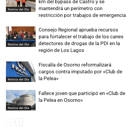
km del bypass de Castro y se
mantendrá un perímetro con
Noticia del Día
restricción por trabajos de emergencia
Consejo Regional aprueba recursos
para fortalecer el trabajo de los canes
detectores de drogas de la PDI en la
Noticia del Día
región de Los Lagos
Fiscalía de Osorno reformalizará
cargos contra imputado por «Club de
la Pelea»
Noticia del Día
Fallece joven que participó en «Club de
la Pelea en Osorno»
Noticia del Día