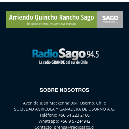
SOBRE NOSOTROS
Avenida Juan Mackenna 904, Osorno, Chile
SOCIEDAD AGRICOLA Y GANADERA DE OSORNO A.G.
Teléfono:
+56 64 223 2160
Whatsapp:
+56 9 57244942
Contacto:
prensa@radiosago.cl