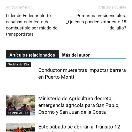
Artículo anterior
Artículo siguiente
Líder de Fedesur alertó
Primarias presidenciales:
desabastecimiento de
¿Quiénes pueden votar este 18
combustible por miedo de
de julio?
transportistas
Artículos relacionados
Más del autor
Noticia del Día
Conductor muere tras impactar barrera
en Puerto Montt
Ministerio de Agricultura decreta
emergencia agrícola para San Pablo,
Osorno y San Juan de la Costa
CAMPO AL DIA
Este sábado se abrirán al tránsito 12