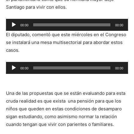
Santiago para vivir con ellos.
Reproductor
00:00
00:00
de
El diputado, comentó que este miércoles en el Congreso
audio
se instalará una mesa multisectorial para abordar estos
casos.
Reproductor
00:00
00:00
de
audio
Una de las propuestas que se están evaluando para esta
cruda realidad es que exista una pensión para que los
niños que queden en estas condiciones de desamparo
sigan estudiando, como asimismo normar la relación
cuando tengan que vivir con parientes o familiares.