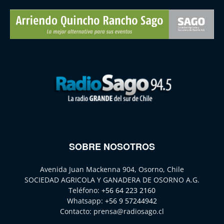
SOBRE NOSOTROS
Avenida Juan Mackenna 904, Osorno, Chile
SOCIEDAD AGRICOLA Y GANADERA DE OSORNO A.G.
Teléfono:
+56 64 223 2160
Whatsapp:
+56 9 57244942
Contacto:
prensa@radiosago.cl