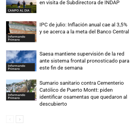
en visita de Subdirectora de INDAP
CAMPO AL DIA
IPC de julio: Inflación anual cae al 3,5%
y se acerca a la meta del Banco Central
Informando
Primero
Saesa mantiene supervisión de la red
ante sistema frontal pronosticado para
Informando
este fin de semana
Primero
Sumario sanitario contra Cementerio
Católico de Puerto Montt: piden
Informando
identificar osamentas que quedaron al
Primero
descubierto