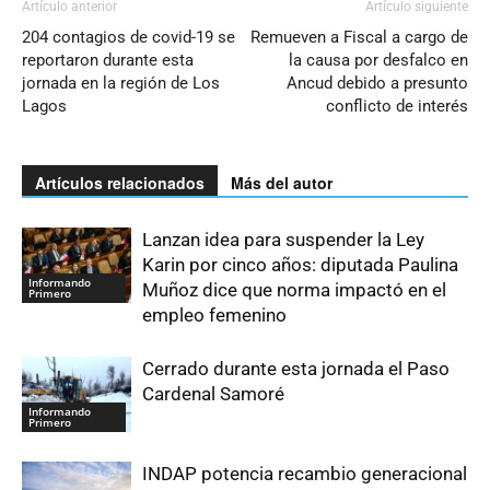
Artículo anterior
Artículo siguiente
204 contagios de covid-19 se
Remueven a Fiscal a cargo de
reportaron durante esta
la causa por desfalco en
jornada en la región de Los
Ancud debido a presunto
Lagos
conflicto de interés
Artículos relacionados
Más del autor
Lanzan idea para suspender la Ley
Karin por cinco años: diputada Paulina
Informando
Muñoz dice que norma impactó en el
Primero
empleo femenino
Cerrado durante esta jornada el Paso
Cardenal Samoré
Informando
Primero
INDAP potencia recambio generacional