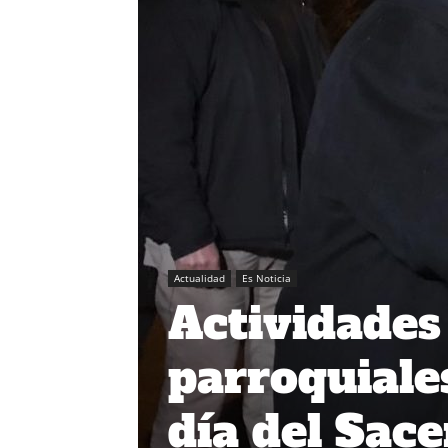
Actualidad
Es Noticia
Actividade
parroquial
día del Sac