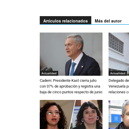
Artículos relacionados
Más del autor
Actualidad
Actualidad
Cadem: Presidente Kast cierra julio
Delegado de 
con 37% de aprobación y registra una
Venezuela pa
baja de cinco puntos respecto de junio
relaciones 