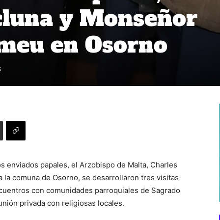
cluna y Monseñor
omeu en Osorno
6
 los enviados papales, el Arzobispo de Malta, Charles
 la comuna de Osorno, se desarrollaron tres visitas
encuentros con comunidades parroquiales de Sagrado
ión privada con religiosas locales.