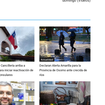
domingo (Vídeos)
Actualidad
Cancillería arriba a
Declaran Alerta Amarilla para la
ra iniciar reactivación de
Provincia de Osorno ante crecida de
consulares
ríos