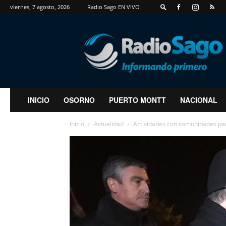
viernes, 7 agosto, 2026
Radio Sago EN VIVO
RadioSago
INICIO
OSORNO
PUERTO MONTT
NACIONAL
Inicio
Actualidad
Actividades con comunidades par