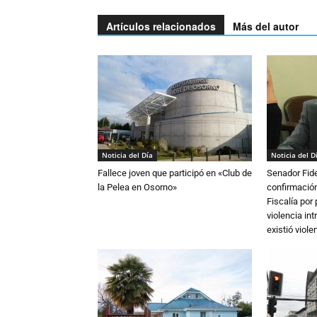
Artículos relacionados
Más del autor
Noticia del Día
Noticia del D
Fallece joven que participó en «Club de
Senador Fide
la Pelea en Osorno»
confirmación
Fiscalía por
violencia in
existió violen