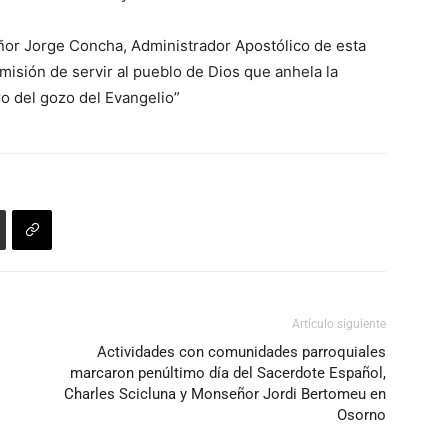
eñor Jorge Concha, Administrador Apostólico de esta
isión de servir al pueblo de Dios que anhela la
o del gozo del Evangelio”
Artículo siguiente
Actividades con comunidades parroquiales
marcaron penúltimo día del Sacerdote Español,
Charles Scicluna y Monseñor Jordi Bertomeu en
Osorno