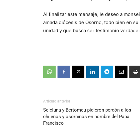
Al finalizar este mensaje, le deseo a mons
amada diócesis de Osorno, todo bien en su m
unidad y que busca ser testimonio verdader
Artículo anterior
Scicluna y Bertomeu pidieron perdón a los
chilenos y osorninos en nombre del Papa
Francisco