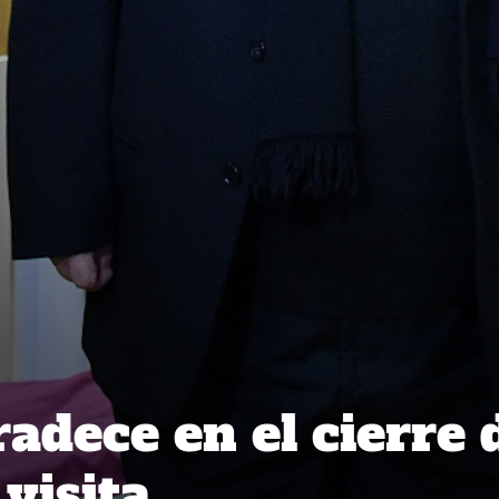
adece en el cierre 
 visita