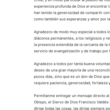
experiencia profunda de Dios el encontrar 
han tenido la generosidad de compartir con 
como también sus esperanzas y amor por la
Agradezco de modo muy especial a todos lo
diáconos permanentes, a los religiosos y r
la presencia extendida de la cercanía de la
servicio de evangelización y de trabajo por la
Agradezco a todos por tanta buena voluntad, 
deseo de una gran mayoría de una reconcili
pocos días, sino que es un don de Dios qu
requiere paciencia, generosidad, fortaleza 
Permítanme entregar un mensaje directo al 
Obispo, el Siervo de Dios Francisco Valdés:
dirige todas las cosas, las dirige siempre po