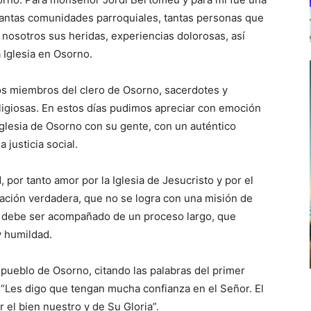
tantas comunidades parroquiales, tantas personas que
nosotros sus heridas, experiencias dolorosas, así
 Iglesia en Osorno.
s miembros del clero de Osorno, sacerdotes y
eligiosas. En estos días pudimos apreciar con emoción
 Iglesia de Osorno con su gente, con un auténtico
 justicia social.
por tanto amor por la Iglesia de Jesucristo y por el
ación verdadera, que no se logra con una misión de
e debe ser acompañado de un proceso largo, que
y humildad.
pueblo de Osorno, citando las palabras del primer
 “Les digo que tengan mucha confianza en el Señor. El
r el bien nuestro y de Su Gloria”.