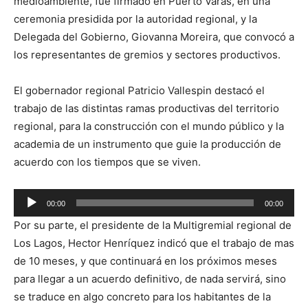
medioambiente, fue firmado en Puerto Varas, en una
ceremonia presidida por la autoridad regional, y la
Delegada del Gobierno, Giovanna Moreira, que convocó a
los representantes de gremios y sectores productivos.
El gobernador regional Patricio Vallespin destacó el
trabajo de las distintas ramas productivas del territorio
regional, para la construcción con el mundo público y la
academia de un instrumento que guie la producción de
acuerdo con los tiempos que se viven.
Reproductor
00:00
00:00
de
Por su parte, el presidente de la Multigremial regional de
audio
Los Lagos, Hector Henríquez indicó que el trabajo de mas
de 10 meses, y que continuará en los próximos meses
para llegar a un acuerdo definitivo, de nada servirá, sino
se traduce en algo concreto para los habitantes de la