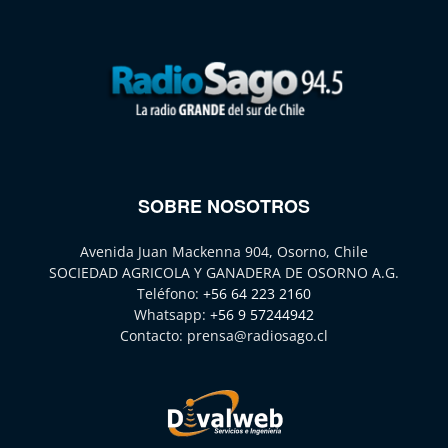
SOBRE NOSOTROS
Avenida Juan Mackenna 904, Osorno, Chile
SOCIEDAD AGRICOLA Y GANADERA DE OSORNO A.G.
Teléfono:
+56 64 223 2160
Whatsapp:
+56 9 57244942
Contacto:
prensa@radiosago.cl