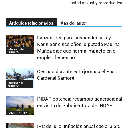
salud sexual y reproductiva
Artículos relacionados
Más del autor
Lanzan idea para suspender la Ley
Karin por cinco años: diputada Paulina
Informando
Muñoz dice que norma impactó en el
Primero
empleo femenino
Cerrado durante esta jornada el Paso
Cardenal Samoré
Informando
Primero
INDAP potencia recambio generacional
en visita de Subdirectora de INDAP
CAMPO AL DIA
IPC de julio: Inflación anual cae al 3,5%