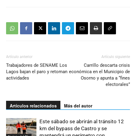
Artículo anterior
Artículo siguiente
Trabajadores de SENAME Los
Carrillo descarta crisis
Lagos bajan el paro y retoman
económica en el Municipio de
actividades
Osorno y apunta a “fines
electorales”
Artículos relacionados
Más del autor
Este sábado se abrirán al tránsito 12
km del bypass de Castro y se
mantendrá un perímetro con