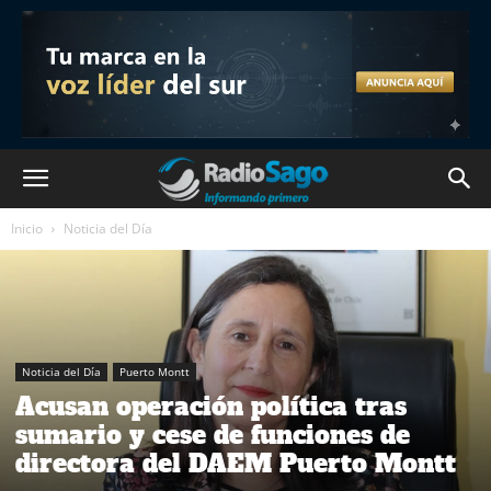
Inicio
Noticia del Día
Noticia del Día
Puerto Montt
Acusan operación política tras
sumario y cese de funciones de
directora del DAEM Puerto Montt