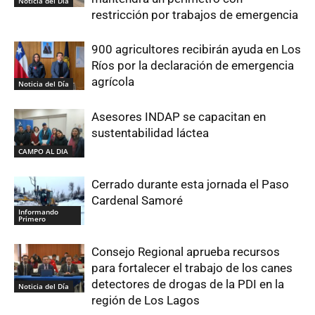
Noticia del Día
restricción por trabajos de emergencia
900 agricultores recibirán ayuda en Los
Ríos por la declaración de emergencia
agrícola
Noticia del Día
Asesores INDAP se capacitan en
sustentabilidad láctea
CAMPO AL DIA
Cerrado durante esta jornada el Paso
Cardenal Samoré
Informando
Primero
Consejo Regional aprueba recursos
para fortalecer el trabajo de los canes
detectores de drogas de la PDI en la
Noticia del Día
región de Los Lagos