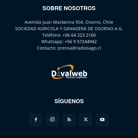
SOBRE NOSOTROS
Avenida Juan Mackenna 904, Osorno, Chile
SOCIEDAD AGRICOLA Y GANADERA DE OSORNO A.G.
Teléfono:
+56 64 223 2160
Whatsapp:
+56 9 57244942
Contacto:
prensa@radiosago.cl
SÍGUENOS