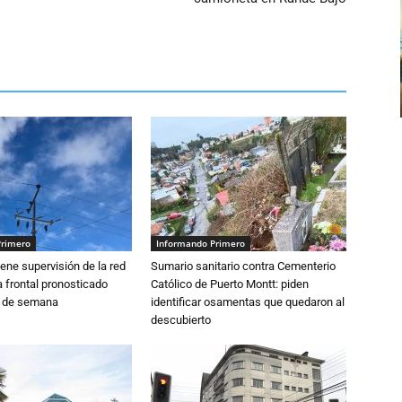
Primero
Informando Primero
ne supervisión de la red
Sumario sanitario contra Cementerio
 frontal pronosticado
Católico de Puerto Montt: piden
n de semana
identificar osamentas que quedaron al
descubierto