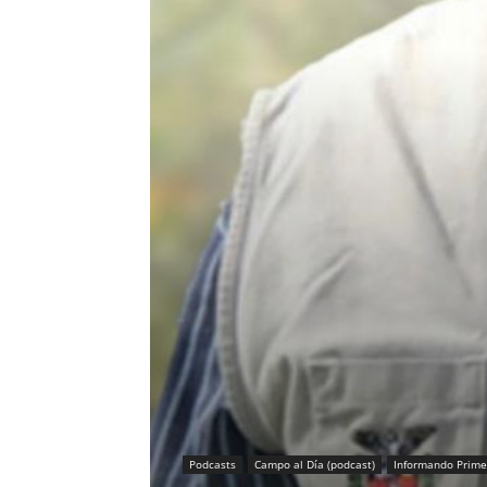
Podcasts
Campo al Día (podcast)
Informando Prime