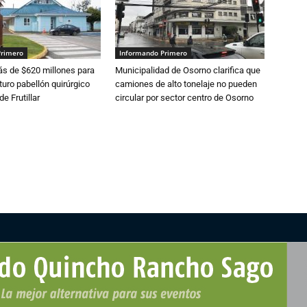
Primero
Informando Primero
s de $620 millones para
Municipalidad de Osorno clarifica que
turo pabellón quirúrgico
camiones de alto tonelaje no pueden
de Frutillar
circular por sector centro de Osorno