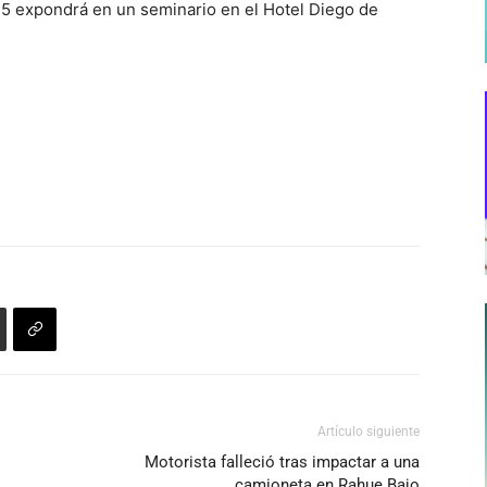
25 expondrá en un seminario en el Hotel Diego de
Artículo siguiente
Motorista falleció tras impactar a una
camioneta en Rahue Bajo