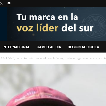
INTERNACIONAL
CAMPO AL DÍA
REGIÓN ACUÍCOLA
CALEGARI, consultor internacional brasileño, agricultura regenerativa y sustent