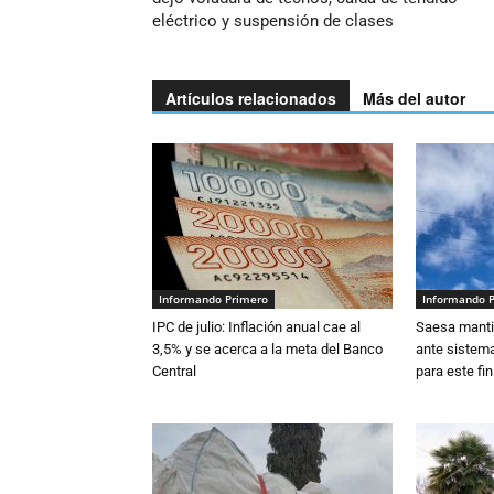
eléctrico y suspensión de clases
Artículos relacionados
Más del autor
Informando Primero
Informando 
IPC de julio: Inflación anual cae al
Saesa mantie
3,5% y se acerca a la meta del Banco
ante sistema
Central
para este fi