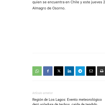
quien se encuentra en Chile y este jueves 
Almagro de Osorno.
Artículo anterior
Región de Los Lagos: Evento meteorológico
dejó voladura de techos, caída de tendido