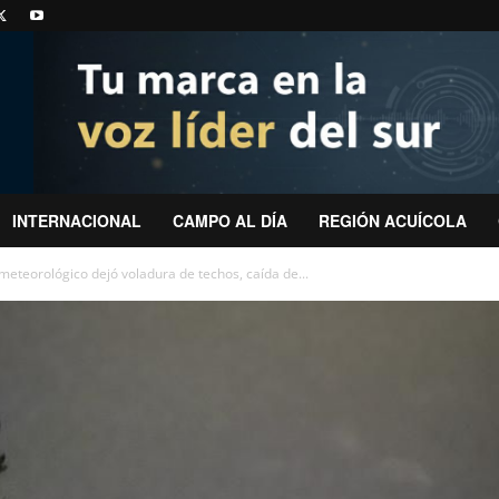
INTERNACIONAL
CAMPO AL DÍA
REGIÓN ACUÍCOLA
meteorológico dejó voladura de techos, caída de...