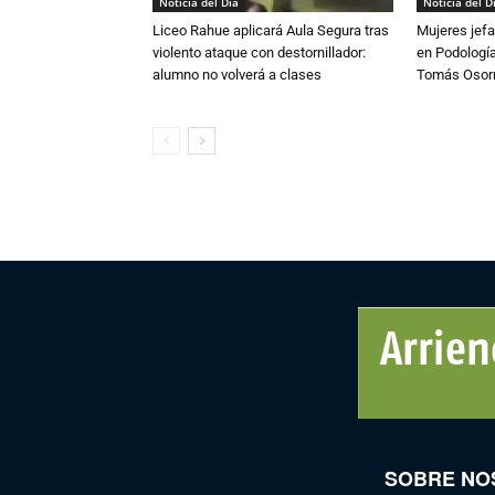
Noticia del Día
Noticia del D
Liceo Rahue aplicará Aula Segura tras
Mujeres jefa
violento ataque con destornillador:
en Podología
alumno no volverá a clases
Tomás Osor
SOBRE NO