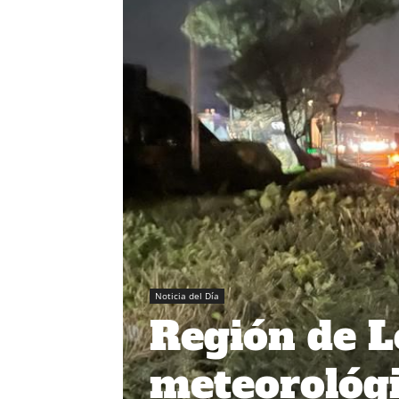
Noticia del Día
Región de L
meteorológi