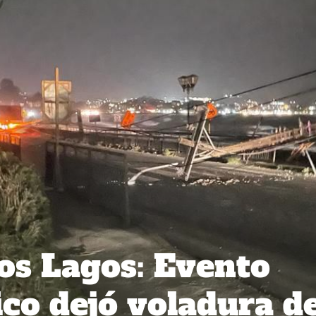
os Lagos: Evento
co dejó voladura d