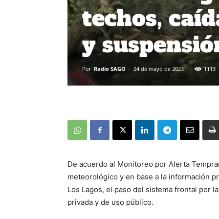
techos, caíd
y suspensió
Por
Radio SAGO
-
24 de mayo de 2023
1113
De acuerdo al Monitoreo por Alerta Tempra
meteorológico y en base a la información 
Los Lagos, el paso del sistema frontal por 
privada y de uso público.