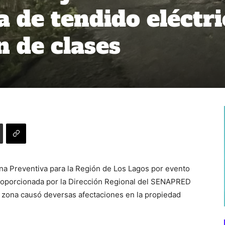
a de tendido eléctr
n de clases
na Preventiva para la Región de Los Lagos por evento
proporcionada por la Dirección Regional del SENAPRED
la zona causó deversas afectaciones en la propiedad