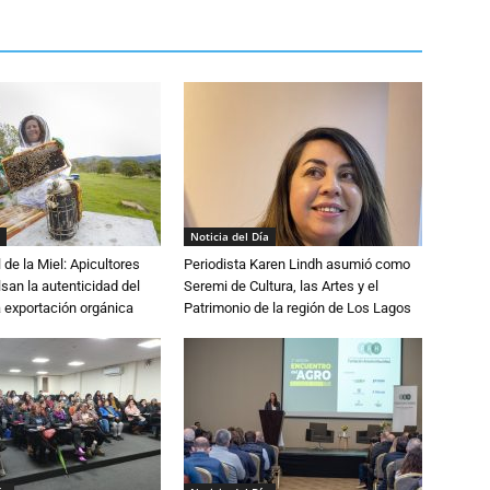
Noticia del Día
 de la Miel: Apicultores
Periodista Karen Lindh asumió como
lsan la autenticidad del
Seremi de Cultura, las Artes y el
a exportación orgánica
Patrimonio de la región de Los Lagos