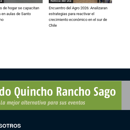
ía
Noticia del Día
s de hogar se capacitan
Encuentro del Agro 2026: Analizaran
 en aulas de Santo
estrategias para reactivar el
no
crecimiento económico en el sur de
Chile
SOTROS