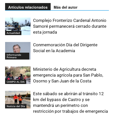
Artículos relacionados
Más del autor
Complejo Fronterizo Cardenal Antonio
Samoré permanecerá cerrado durante
esta jornada
Actualidad
Conmemoración Día del Dirigente
Social en la Academia
Informando
Primero
Ministerio de Agricultura decreta
emergencia agrícola para San Pablo,
Osorno y San Juan de la Costa
CAMPO AL DIA
Este sábado se abrirán al tránsito 12
km del bypass de Castro y se
mantendrá un perímetro con
Noticia del Día
restricción por trabajos de emergencia