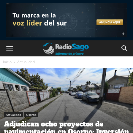
Inicio
Actualidad
Actualidad
Osorno
Adjudican ocho proyectos de
pavimentación en Osorno: Inversión