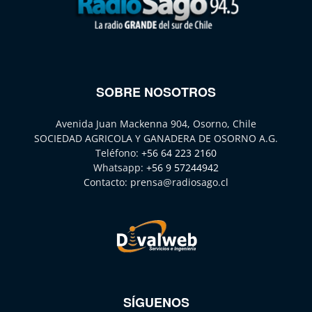
SOBRE NOSOTROS
Avenida Juan Mackenna 904, Osorno, Chile
SOCIEDAD AGRICOLA Y GANADERA DE OSORNO A.G.
Teléfono:
+56 64 223 2160
Whatsapp:
+56 9 57244942
Contacto:
prensa@radiosago.cl
SÍGUENOS