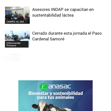
Asesores INDAP se capacitan en
sustentabilidad láctea
CAMPO AL DIA
Cerrado durante esta jornada el Paso
Cardenal Samoré
Informando
Primero