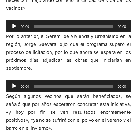
necesitan, mejorando con ello la calidad de vida de los
vecinos».
Reproductor
00:00
00:00
de
Por lo anterior, el Seremi de Vivienda y Urbanismo en la
audio
región, Jorge Guevara, dijo que el programa superó el
proceso de licitación, por lo que ahora se espera en los
próximos días adjudicar las obras que iniciarían en
septiembre.
Reproductor
00:00
00:00
de
Según algunos vecinos que serán beneficiados, se
audio
señaló que por años esperaron concretar esta iniciativa,
«y hoy por fin se ven resultados enormemente
positivos», «ya no se sufrirá con el polvo en el verano y el
barro en el invierno».