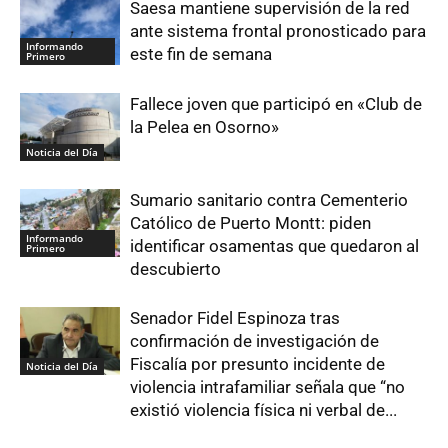
Saesa mantiene supervisión de la red
ante sistema frontal pronosticado para
Informando
este fin de semana
Primero
Fallece joven que participó en «Club de
la Pelea en Osorno»
Noticia del Día
Sumario sanitario contra Cementerio
Católico de Puerto Montt: piden
Informando
identificar osamentas que quedaron al
Primero
descubierto
Senador Fidel Espinoza tras
confirmación de investigación de
Fiscalía por presunto incidente de
Noticia del Día
violencia intrafamiliar señala que “no
existió violencia física ni verbal de...