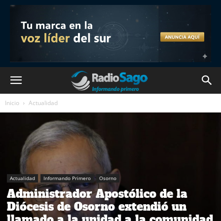
Inicio
Actualidad
Actualidad
Informando Primero
Osorno
Administrador Apostólico de la
Diócesis de Osorno extendió un
llamado a la unidad a la comunidad