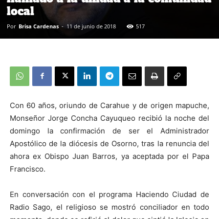
local
Por
Brisa Cardenas
-
11 de junio de 2018
517
Con 60 años, oriundo de Carahue y de origen mapuche,
Monseñor Jorge Concha Cayuqueo recibió la noche del
domingo la confirmación de ser el Administrador
Apostólico de la diócesis de Osorno, tras la renuncia del
ahora ex Obispo Juan Barros, ya aceptada por el Papa
Francisco.
En conversación con el programa Haciendo Ciudad de
Radio Sago, el religioso se mostró conciliador en todo