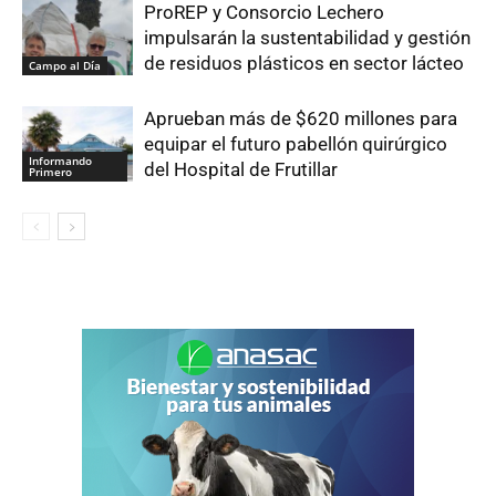
ProREP y Consorcio Lechero
impulsarán la sustentabilidad y gestión
de residuos plásticos en sector lácteo
Campo al Día
Aprueban más de $620 millones para
equipar el futuro pabellón quirúrgico
Informando
del Hospital de Frutillar
Primero