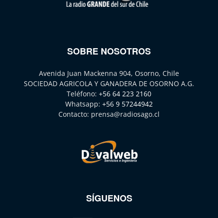
SOBRE NOSOTROS
Avenida Juan Mackenna 904, Osorno, Chile
SOCIEDAD AGRICOLA Y GANADERA DE OSORNO A.G.
Teléfono:
+56 64 223 2160
Whatsapp:
+56 9 57244942
Contacto:
prensa@radiosago.cl
SÍGUENOS