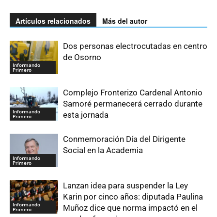
Artículos relacionados
Más del autor
Dos personas electrocutadas en centro
de Osorno
Informando
Primero
Complejo Fronterizo Cardenal Antonio
Samoré permanecerá cerrado durante
Informando
esta jornada
Primero
Conmemoración Día del Dirigente
Social en la Academia
Informando
Primero
Lanzan idea para suspender la Ley
Karin por cinco años: diputada Paulina
Informando
Muñoz dice que norma impactó en el
Primero