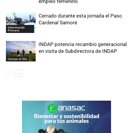
empleo femenino
Cerrado durante esta jornada el Paso
Cardenal Samoré
Informando
Primero
INDAP potencia recambio generacional
en visita de Subdirectora de INDAP
Campo al Día