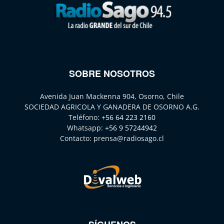
SOBRE NOSOTROS
Avenida Juan Mackenna 904, Osorno, Chile
SOCIEDAD AGRICOLA Y GANADERA DE OSORNO A.G.
Teléfono:
+56 64 223 2160
Whatsapp:
+56 9 57244942
Contacto:
prensa@radiosago.cl