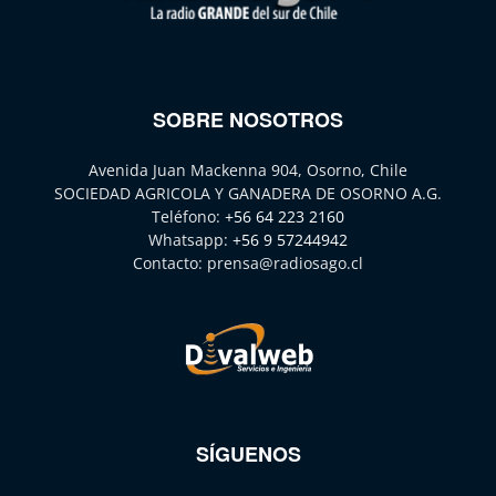
SOBRE NOSOTROS
Avenida Juan Mackenna 904, Osorno, Chile
SOCIEDAD AGRICOLA Y GANADERA DE OSORNO A.G.
Teléfono:
+56 64 223 2160
Whatsapp:
+56 9 57244942
Contacto:
prensa@radiosago.cl
SÍGUENOS