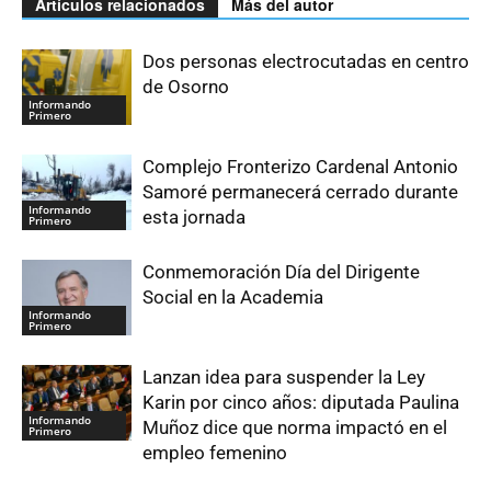
Artículos relacionados
Más del autor
Dos personas electrocutadas en centro
de Osorno
Informando
Primero
Complejo Fronterizo Cardenal Antonio
Samoré permanecerá cerrado durante
Informando
esta jornada
Primero
Conmemoración Día del Dirigente
Social en la Academia
Informando
Primero
Lanzan idea para suspender la Ley
Karin por cinco años: diputada Paulina
Informando
Muñoz dice que norma impactó en el
Primero
empleo femenino