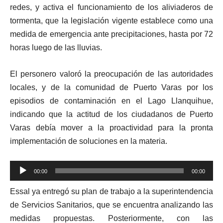
redes, y activa el funcionamiento de los aliviaderos de
tormenta, que la legislación vigente establece como una
medida de emergencia ante precipitaciones, hasta por 72
horas luego de las lluvias.
El personero valoró la preocupación de las autoridades
locales, y de la comunidad de Puerto Varas por los
episodios de contaminación en el Lago Llanquihue,
indicando que la actitud de los ciudadanos de Puerto
Varas debía mover a la proactividad para la pronta
implementación de soluciones en la materia.
Reproductor
00:00
00:00
de
Essal ya entregó su plan de trabajo a la superintendencia
audio
de Servicios Sanitarios, que se encuentra analizando las
medidas propuestas. Posteriormente, con las