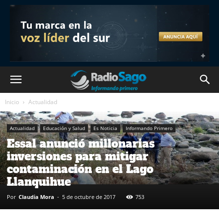
Inicio
Actualidad
Actualidad
Educación y Salud
Es Noticia
Informando Primero
Essal anunció millonarias
inversiones para mitigar
contaminación en el Lago
Llanquihue
Por
Claudia Mora
-
5 de octubre de 2017
753