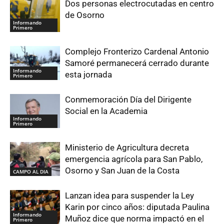
Dos personas electrocutadas en centro
de Osorno
Informando
Primero
Complejo Fronterizo Cardenal Antonio
Samoré permanecerá cerrado durante
Informando
esta jornada
Primero
Conmemoración Día del Dirigente
Social en la Academia
Informando
Primero
Ministerio de Agricultura decreta
emergencia agrícola para San Pablo,
Osorno y San Juan de la Costa
CAMPO AL DIA
Lanzan idea para suspender la Ley
Karin por cinco años: diputada Paulina
Informando
Muñoz dice que norma impactó en el
Primero