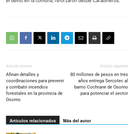
el delito en la comuna, reforzaron desde Carabineros.
Artículo anterior
Artículo siguiente
Afinan detalles y
80 millones de pesos en tres
coordinaciones para prevenir
años entrega Sercotec al
y combatir incendios
barrio Cochrane de Osorno
forestales en la provincia de
para potenciar el sector
Osorno
Artículos relacionados
Más del autor