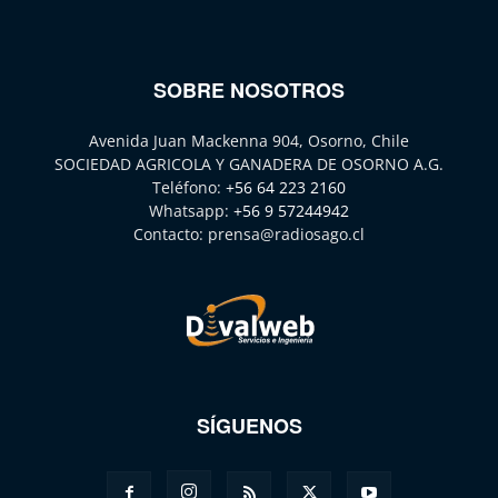
SOBRE NOSOTROS
Avenida Juan Mackenna 904, Osorno, Chile
SOCIEDAD AGRICOLA Y GANADERA DE OSORNO A.G.
Teléfono:
+56 64 223 2160
Whatsapp:
+56 9 57244942
Contacto:
prensa@radiosago.cl
SÍGUENOS