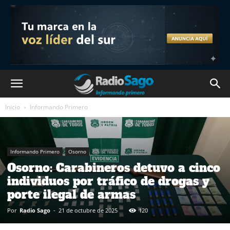
Inicio
Informando Primero
Informando Primero
Osorno
Osorno: Carabineros detuvo a cinco
individuos por tráfico de drogas y
porte ilegal de armas
Por
Radio Sago
-
21 de octubre de 2025
120