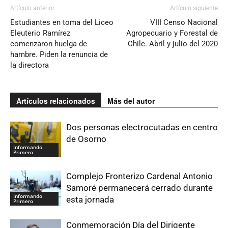
Artículo anterior
Artículo siguiente
Estudiantes en toma del Liceo
VIII Censo Nacional
Eleuterio Ramírez
Agropecuario y Forestal de
comenzaron huelga de
Chile. Abril y julio del 2020
hambre. Piden la renuncia de
la directora
Artículos relacionados
Más del autor
Dos personas electrocutadas en centro
de Osorno
Informando
Primero
Complejo Fronterizo Cardenal Antonio
Samoré permanecerá cerrado durante
Informando
esta jornada
Primero
Conmemoración Día del Dirigente