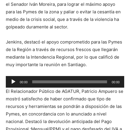
el Senador Iván Moreira, para lograr el máximo apoyo
para las Pymes de la zona y paliar o evitar la cesantía en
medio de la crisis social, que a través de la violencia ha
golpeado duramente al sector.
Jenkins, destacó el apoyo comprometido para las Pymes
de la Región a través de recursos frescos que llegarán
mediante la Intendencia Regional, por lo que calificó de
muy importante la reunión en Santiago.
Reproductor
00:00
00:00
de
El Relacionador Público de AGATUR, Patricio Ampuero se
audio
mostró satisfecho de haber confirmado que tipo de
recursos y herramientas se pondrán a disposición de las
Pymes, en concordancia con lo anunciado a nivel
nacional. Destacó la devolución anticipada del Pago
Provisional ;Mensual(PPM) y el pago desfasado del IVA a