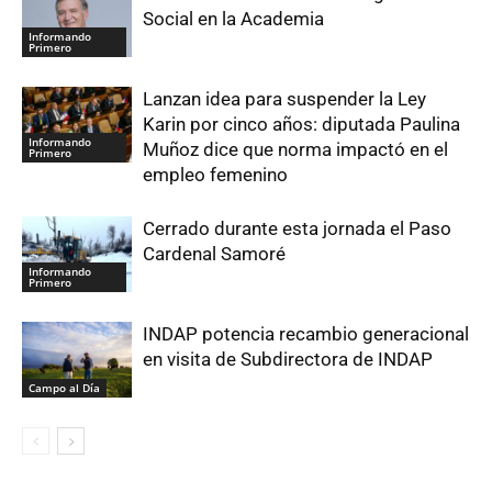
Social en la Academia
Informando
Primero
Lanzan idea para suspender la Ley
Karin por cinco años: diputada Paulina
Informando
Muñoz dice que norma impactó en el
Primero
empleo femenino
Cerrado durante esta jornada el Paso
Cardenal Samoré
Informando
Primero
INDAP potencia recambio generacional
en visita de Subdirectora de INDAP
Campo al Día