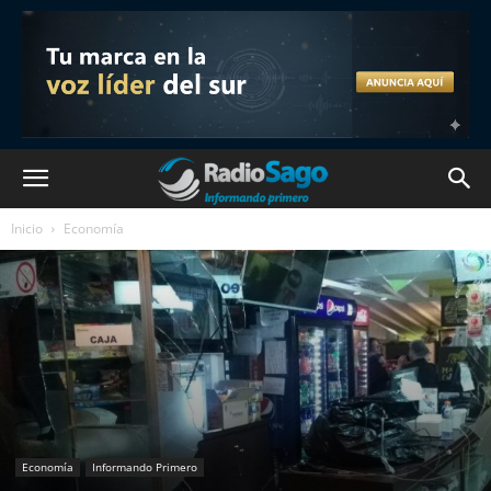
Inicio
Economía
Economía
Informando Primero