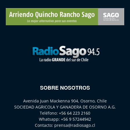
SOBRE NOSOTROS
Avenida Juan Mackenna 904, Osorno, Chile
SOCIEDAD AGRICOLA Y GANADERA DE OSORNO A.G.
Teléfono:
+56 64 223 2160
Whatsapp:
+56 9 57244942
Contacto:
prensa@radiosago.cl