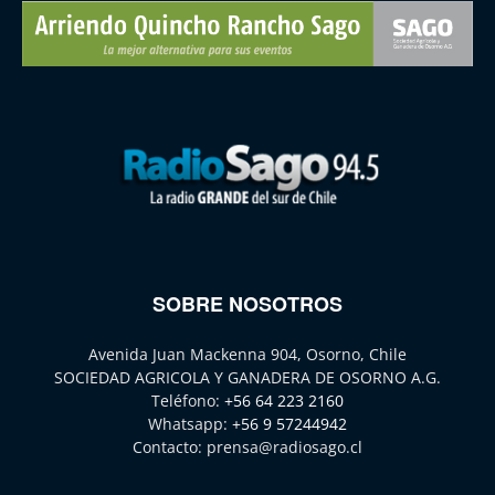
SOBRE NOSOTROS
Avenida Juan Mackenna 904, Osorno, Chile
SOCIEDAD AGRICOLA Y GANADERA DE OSORNO A.G.
Teléfono:
+56 64 223 2160
Whatsapp:
+56 9 57244942
Contacto:
prensa@radiosago.cl