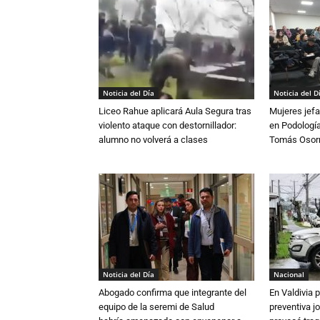
Noticia del Día
Noticia del D
Liceo Rahue aplicará Aula Segura tras
Mujeres jefa
violento ataque con destornillador:
en Podología
alumno no volverá a clases
Tomás Osor
Noticia del Día
Nacional
Abogado confirma que integrante del
En Valdivia
equipo de la seremi de Salud
preventiva j