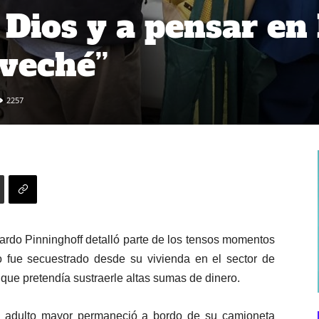
Dios y a pensar en 
veché’’
2257
nardo Pinninghoff detalló parte de los tensos momentos
 fue secuestrado desde su vivienda en el sector de
que pretendía sustraerle altas sumas de dinero.
l adulto mayor permaneció a bordo de su camioneta