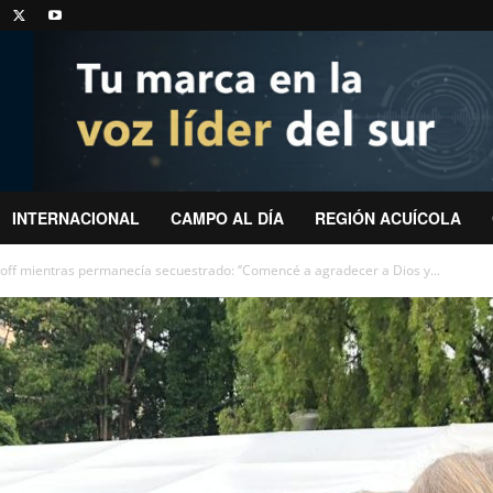
INTERNACIONAL
CAMPO AL DÍA
REGIÓN ACUÍCOLA
off mientras permanecía secuestrado: ‘’Comencé a agradecer a Dios y...