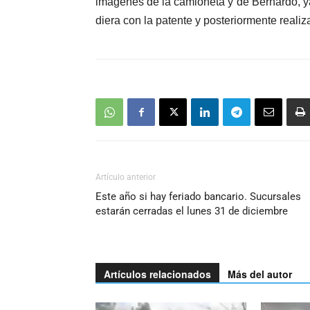
imágenes de la camioneta y de Bernardo, ya
diera con la patente y posteriormente reali
Artículo anterior
Este año si hay feriado bancario. Sucursales
estarán cerradas el lunes 31 de diciembre
Artículos relacionados
Más del autor