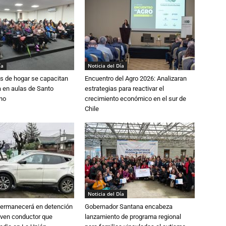
ía
Noticia del Día
s de hogar se capacitan
Encuentro del Agro 2026: Analizaran
 en aulas de Santo
estrategias para reactivar el
no
crecimiento económico en el sur de
Chile
Noticia del Día
 permanecerá en detención
Gobernador Santana encabeza
oven conductor que
lanzamiento de programa regional