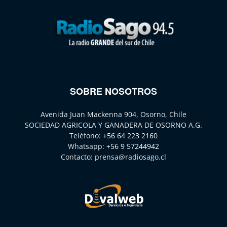
SOBRE NOSOTROS
Avenida Juan Mackenna 904, Osorno, Chile
SOCIEDAD AGRICOLA Y GANADERA DE OSORNO A.G.
Teléfono:
+56 64 223 2160
Whatsapp:
+56 9 57244942
Contacto:
prensa@radiosago.cl