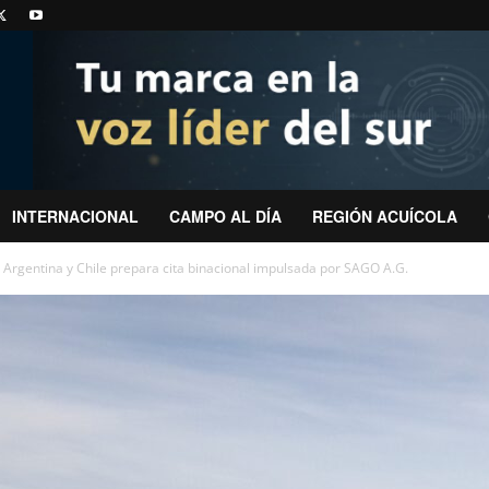
INTERNACIONAL
CAMPO AL DÍA
REGIÓN ACUÍCOLA
 Argentina y Chile prepara cita binacional impulsada por SAGO A.G.