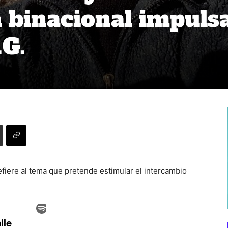
a binacional impuls
G.
refiere al tema que pretende estimular el intercambio