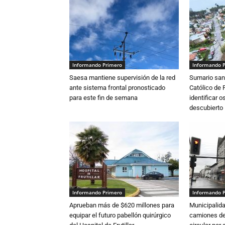
Informando Primero
Informando 
Saesa mantiene supervisión de la red
Sumario sani
ante sistema frontal pronosticado
Católico de 
para este fin de semana
identificar 
descubierto
Informando Primero
Informando 
Aprueban más de $620 millones para
Municipalida
equipar el futuro pabellón quirúrgico
camiones de 