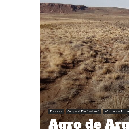
Podcasts
Campo al Día (podcast)
Informando Prime
Agro de Arg