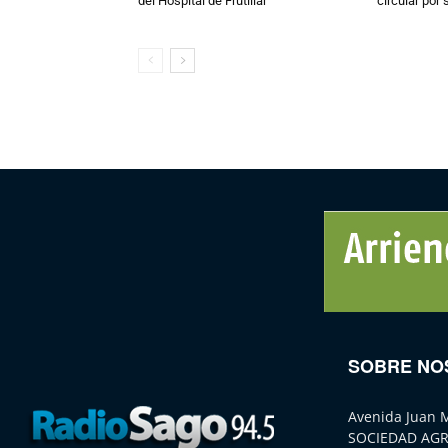
del Hospital de Frutillar
circular por
SOBRE NO
Avenida Juan 
SOCIEDAD AGR