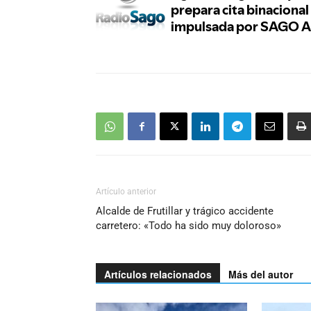
Artículo anterior
Alcalde de Frutillar y trágico accidente
carretero: «Todo ha sido muy doloroso»
Artículos relacionados
Más del autor