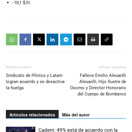
-16,1 $/lt.
Artículo anterior
Artículo siguiente
Sindicato de Pilotos y Latam
Fallece Emilio Aleuanlli
logran acuerdo y se desactiva
Aleuanlli, Hijo Ilustre de
la huelga
Osorno y Director Honorario
del Cuerpo de Bomberos
Artículos relacionados
Más del autor
Cadem: 49% está de acuerdo con la