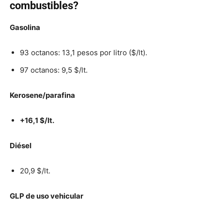
combustibles?
Gasolina
93 octanos: 13,1 pesos por litro ($/lt).
97 octanos: 9,5 $/lt.
Kerosene/parafina
+16,1 $/lt.
Diésel
20,9 $/lt.
GLP de uso vehicular