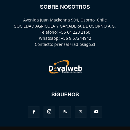
SOBRE NOSOTROS
Avenida Juan Mackenna 904, Osorno, Chile
SOCIEDAD AGRICOLA Y GANADERA DE OSORNO A.G.
Teléfono:
+56 64 223 2160
Whatsapp:
+56 9 57244942
Contacto:
prensa@radiosago.cl
SÍGUENOS