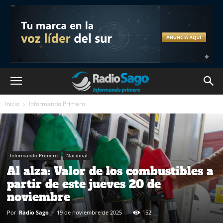
Inicio
Informando Primero
Informando Primero
Nacional
Al alza: Valor de los combustibles a
partir de este jueves 20 de
noviembre
Por
Radio Sago
-
19 de noviembre de 2025
152