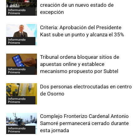
creación de un nuevo estado de
Informando
excepción
Primero
Criteria: Aprobación del Presidente
Kast sube un punto y alcanza el 35%
Informando
Primero
Tribunal ordena bloquear sitios de
apuestas online y establece
Informando
mecanismo propuesto por Subtel
Primero
Dos personas electrocutadas en centro
de Osorno
Informando
Primero
Complejo Fronterizo Cardenal Antonio
Samoré permanecerá cerrado durante
Informando
esta jornada
Primero