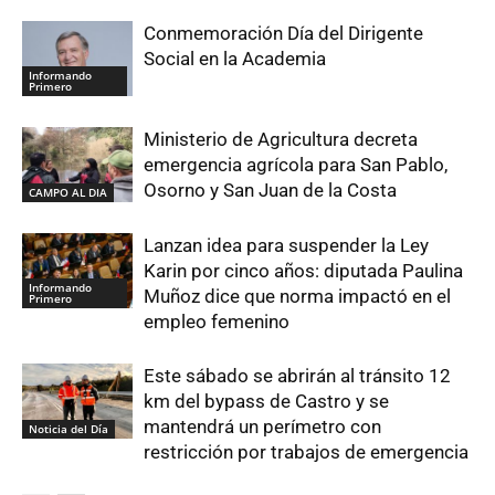
Conmemoración Día del Dirigente
Social en la Academia
Informando
Primero
Ministerio de Agricultura decreta
emergencia agrícola para San Pablo,
Osorno y San Juan de la Costa
CAMPO AL DIA
Lanzan idea para suspender la Ley
Karin por cinco años: diputada Paulina
Informando
Muñoz dice que norma impactó en el
Primero
empleo femenino
Este sábado se abrirán al tránsito 12
km del bypass de Castro y se
mantendrá un perímetro con
Noticia del Día
restricción por trabajos de emergencia