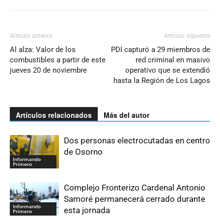
Artículo anterior
Artículo siguiente
Al alza: Valor de los
PDI capturó a 29 miembros de
combustibles a partir de este
red criminal en masivo
jueves 20 de noviembre
operativo que se extendió
hasta la Región de Los Lagos
Artículos relacionados
Más del autor
Dos personas electrocutadas en centro
de Osorno
Informando
Primero
Complejo Fronterizo Cardenal Antonio
Samoré permanecerá cerrado durante
Informando
esta jornada
Primero