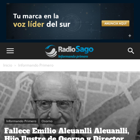
Inicio
Informando Primero
Informando Primero
Osorno
Fallece Emilio Aleuanlli Aleuanlli,
Hijo Ilustre de Osorno y Director