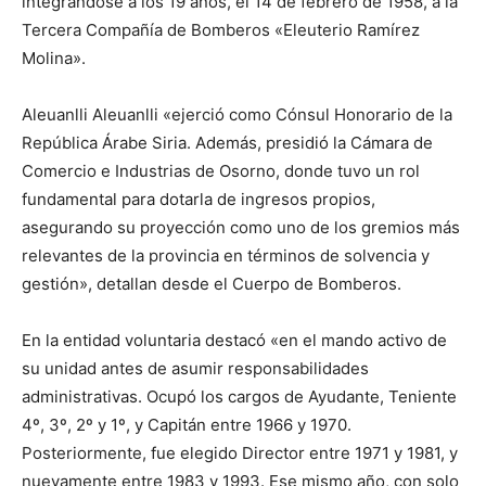
integrándose a los 19 años, el 14 de febrero de 1958, a la
Tercera Compañía de Bomberos «Eleuterio Ramírez
Molina».
Aleuanlli Aleuanlli «ejerció como Cónsul Honorario de la
República Árabe Siria. Además, presidió la Cámara de
Comercio e Industrias de Osorno, donde tuvo un rol
fundamental para dotarla de ingresos propios,
asegurando su proyección como uno de los gremios más
relevantes de la provincia en términos de solvencia y
gestión», detallan desde el Cuerpo de Bomberos.
En la entidad voluntaria destacó «en el mando activo de
su unidad antes de asumir responsabilidades
administrativas. Ocupó los cargos de Ayudante, Teniente
4º, 3º, 2º y 1º, y Capitán entre 1966 y 1970.
Posteriormente, fue elegido Director entre 1971 y 1981, y
nuevamente entre 1983 y 1993. Ese mismo año, con solo