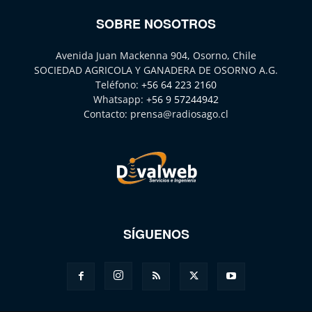
SOBRE NOSOTROS
Avenida Juan Mackenna 904, Osorno, Chile
SOCIEDAD AGRICOLA Y GANADERA DE OSORNO A.G.
Teléfono:
+56 64 223 2160
Whatsapp:
+56 9 57244942
Contacto:
prensa@radiosago.cl
SÍGUENOS