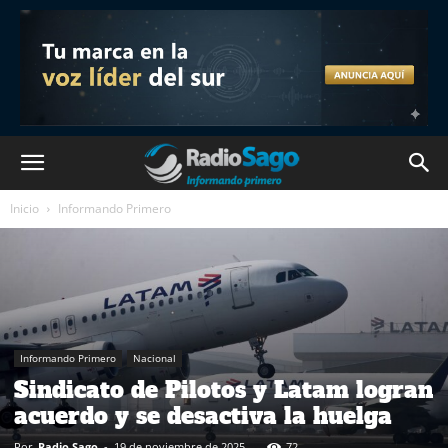
Inicio
Informando Primero
Informando Primero
Nacional
Sindicato de Pilotos y Latam logran
acuerdo y se desactiva la huelga
Por
Radio Sago
-
19 de noviembre de 2025
72