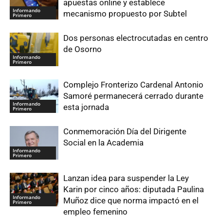
apuestas online y establece
Informando
mecanismo propuesto por Subtel
Primero
Dos personas electrocutadas en centro
de Osorno
Informando
Primero
Complejo Fronterizo Cardenal Antonio
Samoré permanecerá cerrado durante
Informando
esta jornada
Primero
Conmemoración Día del Dirigente
Social en la Academia
Informando
Primero
Lanzan idea para suspender la Ley
Karin por cinco años: diputada Paulina
Informando
Muñoz dice que norma impactó en el
Primero
empleo femenino