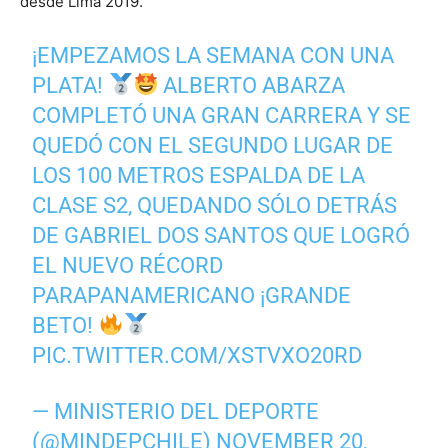
desde Lima 2019.
¡EMPEZAMOS LA SEMANA CON UNA
PLATA!
ALBERTO ABARZA
COMPLETÓ UNA GRAN CARRERA Y SE
QUEDÓ CON EL SEGUNDO LUGAR DE
LOS 100 METROS ESPALDA DE LA
CLASE S2, QUEDANDO SÓLO DETRÁS
DE GABRIEL DOS SANTOS QUE LOGRÓ
EL NUEVO RÉCORD
PARAPANAMERICANO ¡GRANDE
BETO!
PIC.TWITTER.COM/XSTVXO20RD
— MINISTERIO DEL DEPORTE
(@MINDEPCHILE)
NOVEMBER 20,