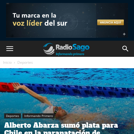
Inicio
Deportes
Deportes
Informando Primero
Alberto Abarza sumó plata para
Chile en la paranatación de