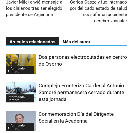
Javier Milei envió mensaje a
Carlos Caszely fue internado
los chilenos tras ser elegido
por delicado estado de salud
presidente de Argentina
tras sufrir un accidente
cerebro vascular
Artículos relacionados
Más del autor
Dos personas electrocutadas en centro
de Osorno
Informando
Primero
Complejo Fronterizo Cardenal Antonio
Samoré permanecerá cerrado durante
Informando
esta jornada
Primero
Conmemoración Día del Dirigente
Social en la Academia
Informando
Primero