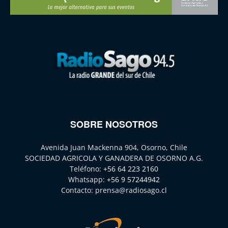
SOBRE NOSOTROS
Avenida Juan Mackenna 904, Osorno, Chile
SOCIEDAD AGRICOLA Y GANADERA DE OSORNO A.G.
Teléfono:
+56 64 223 2160
Whatsapp:
+56 9 57244942
Contacto:
prensa@radiosago.cl