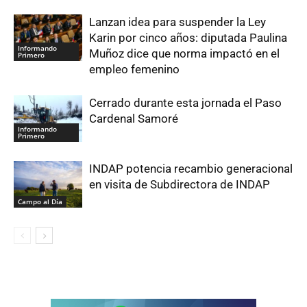
Lanzan idea para suspender la Ley
Karin por cinco años: diputada Paulina
Informando
Muñoz dice que norma impactó en el
Primero
empleo femenino
Cerrado durante esta jornada el Paso
Cardenal Samoré
Informando
Primero
INDAP potencia recambio generacional
en visita de Subdirectora de INDAP
Campo al Día