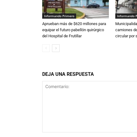
Informando Primero
Informando 
Aprueban más de $620 millones para
Municipalida
equipar el futuro pabellón quirúrgico
camiones de 
del Hospital de Frutillar
circular por
DEJA UNA RESPUESTA