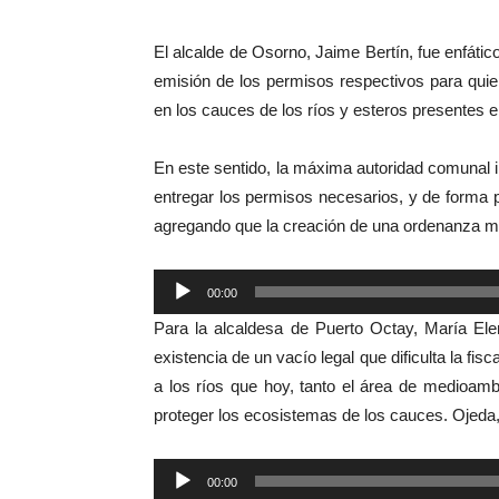
El alcalde de Osorno, Jaime Bertín, fue enfático
emisión de los permisos respectivos para qui
en los cauces de los ríos y esteros presentes 
En este sentido, la máxima autoridad comunal i
entregar los permisos necesarios, y de forma p
agregando que la creación de una ordenanza mu
Reproductor
00:00
de
Para la alcaldesa de Puerto Octay, María Ele
audio
existencia de un vacío legal que dificulta la fis
a los ríos que hoy, tanto el área de medioamb
proteger los ecosistemas de los cauces. Ojeda, 
Reproductor
00:00