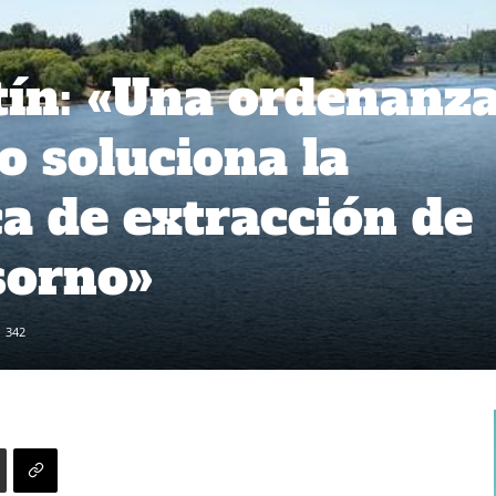
tín: «Una ordenanz
o soluciona la
a de extracción de
sorno»
342