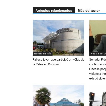
Artículos relacionados
Más del autor
Noticia del Día
Noticia del D
Fallece joven que participó en «Club de
Senador Fide
la Pelea en Osorno»
confirmación
Fiscalía por
violencia in
existió violen