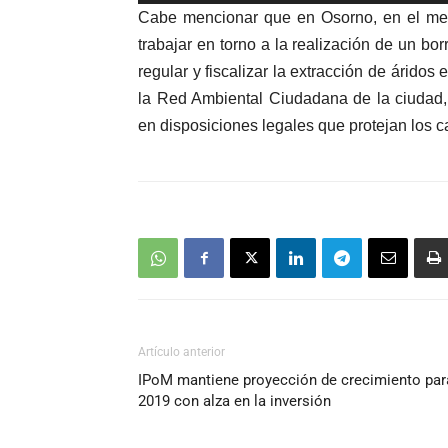
de
Cabe mencionar que en Osorno, en el mes
audio
trabajar en torno a la realización de un bo
regular y fiscalizar la extracción de árido
la Red Ambiental Ciudadana de la ciudad,
en disposiciones legales que protejan los c
Artículo anterior
IPoM mantiene proyección de crecimiento par
2019 con alza en la inversión