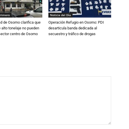
Primero
Noticia del Día
d de Osorno clarifica que
Operación Refugio en Osorno: PDI
alto tonelaje no pueden
desarticula banda dedicada al
 sector centro de Osorno
secuestro y tráfico de drogas