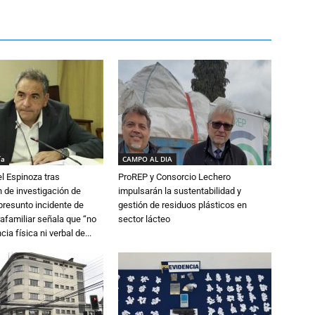
ía
CAMPO AL DIA
l Espinoza tras
ProREP y Consorcio Lechero
 de investigación de
impulsarán la sustentabilidad y
 presunto incidente de
gestión de residuos plásticos en
trafamiliar señala que “no
sector lácteo
cia física ni verbal de...