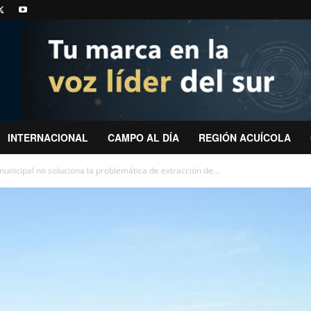
INTERNACIONAL
CAMPO AL DÍA
REGIÓN ACUÍCOLA
unicipal no soluciona la problemática de extracción de...