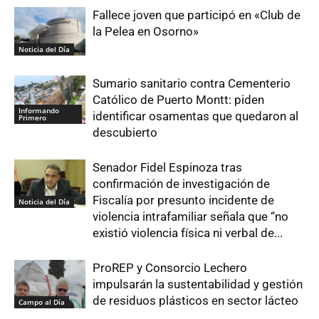
Fallece joven que participó en «Club de
la Pelea en Osorno»
Noticia del Día
Sumario sanitario contra Cementerio
Católico de Puerto Montt: piden
Informando
identificar osamentas que quedaron al
Primero
descubierto
Senador Fidel Espinoza tras
confirmación de investigación de
Fiscalía por presunto incidente de
Noticia del Día
violencia intrafamiliar señala que “no
existió violencia física ni verbal de...
ProREP y Consorcio Lechero
impulsarán la sustentabilidad y gestión
de residuos plásticos en sector lácteo
Campo al Día