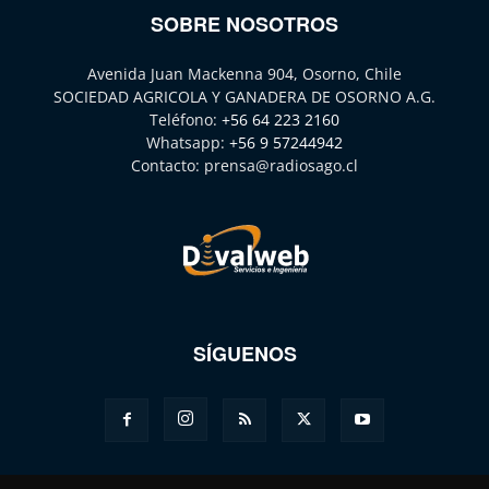
SOBRE NOSOTROS
Avenida Juan Mackenna 904, Osorno, Chile
SOCIEDAD AGRICOLA Y GANADERA DE OSORNO A.G.
Teléfono:
+56 64 223 2160
Whatsapp:
+56 9 57244942
Contacto:
prensa@radiosago.cl
SÍGUENOS