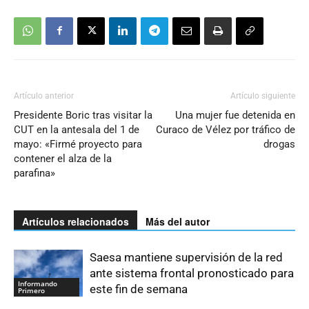
Artículo anterior
Artículo siguiente
Presidente Boric tras visitar la
Una mujer fue detenida en
CUT en la antesala del 1 de
Curaco de Vélez por tráfico de
mayo: «Firmé proyecto para
drogas
contener el alza de la
parafina»
Artículos relacionados
Más del autor
Saesa mantiene supervisión de la red
ante sistema frontal pronosticado para
Informando
este fin de semana
Primero