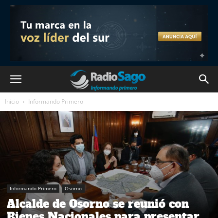
Inicio
Informando Primero
Informando Primero
Osorno
Alcalde de Osorno se reunió con
Bienes Nacionales para presentar