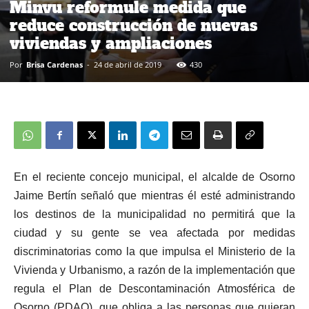
Minvu reformule medida que
reduce construcción de nuevas
viviendas y ampliaciones
Por
Brisa Cardenas
-
24 de abril de 2019
430
En el reciente concejo municipal, el alcalde de Osorno
Jaime Bertín señaló que mientras él esté administrando
los destinos de la municipalidad no permitirá que la
ciudad y su gente se vea afectada por medidas
discriminatorias como la que impulsa el Ministerio de la
Vivienda y Urbanismo, a razón de la implementación que
regula el Plan de Descontaminación Atmosférica de
Osorno (PDAO), que obliga a las personas que quieran