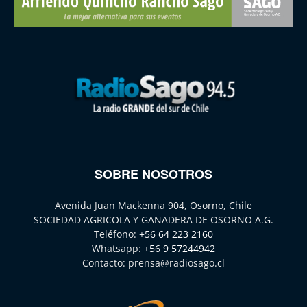
SOBRE NOSOTROS
Avenida Juan Mackenna 904, Osorno, Chile
SOCIEDAD AGRICOLA Y GANADERA DE OSORNO A.G.
Teléfono:
+56 64 223 2160
Whatsapp:
+56 9 57244942
Contacto:
prensa@radiosago.cl