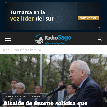
Inicio
Informando Primero
Informando Primero
Osorno
Alcalde de Osorno solicita que