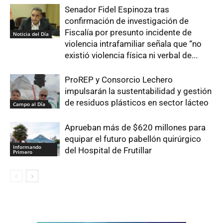
Senador Fidel Espinoza tras
confirmación de investigación de
Fiscalía por presunto incidente de
Noticia del Día
violencia intrafamiliar señala que “no
existió violencia física ni verbal de...
ProREP y Consorcio Lechero
impulsarán la sustentabilidad y gestión
de residuos plásticos en sector lácteo
Campo al Día
Aprueban más de $620 millones para
equipar el futuro pabellón quirúrgico
Informando
del Hospital de Frutillar
Primero