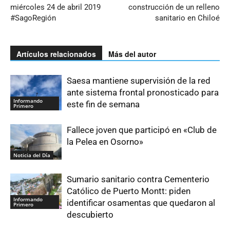
miércoles 24 de abril 2019
construcción de un relleno
#SagoRegión
sanitario en Chiloé
Artículos relacionados
Más del autor
Saesa mantiene supervisión de la red
ante sistema frontal pronosticado para
Informando
este fin de semana
Primero
Fallece joven que participó en «Club de
la Pelea en Osorno»
Noticia del Día
Sumario sanitario contra Cementerio
Católico de Puerto Montt: piden
Informando
identificar osamentas que quedaron al
Primero
descubierto