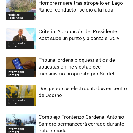
Hombre muere tras atropello en Lago
Ranco: conductor se dio a la fuga
Noticias
Regionales
Criteria: Aprobación del Presidente
Kast sube un punto y alcanza el 35%
Informando
Primero
Tribunal ordena bloquear sitios de
apuestas online y establece
Informando
mecanismo propuesto por Subtel
Primero
Dos personas electrocutadas en centro
de Osorno
Informando
Primero
Complejo Fronterizo Cardenal Antonio
Samoré permanecerá cerrado durante
Informando
esta jornada
Primero