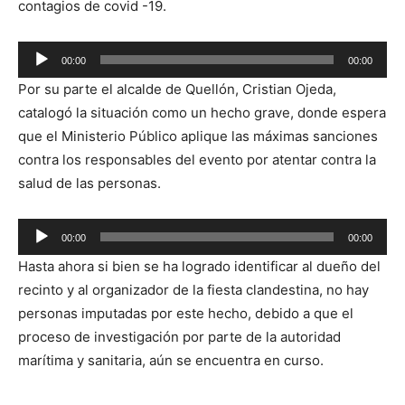
contagios de covid -19.
Reproductor
00:00
00:00
de
Por su parte el alcalde de Quellón, Cristian Ojeda,
audio
catalogó la situación como un hecho grave, donde espera
que el Ministerio Público aplique las máximas sanciones
contra los responsables del evento por atentar contra la
salud de las personas.
Reproductor
00:00
00:00
de
Hasta ahora si bien se ha logrado identificar al dueño del
audio
recinto y al organizador de la fiesta clandestina, no hay
personas imputadas por este hecho, debido a que el
proceso de investigación por parte de la autoridad
marítima y sanitaria, aún se encuentra en curso.