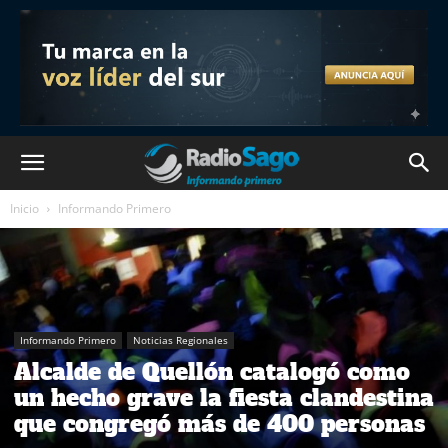
Inicio
Informando Primero
Informando Primero
Noticias Regionales
Alcalde de Quellón catalogó como
un hecho grave la fiesta clandestina
que congregó más de 400 personas