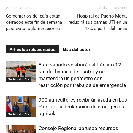
Artículo anterior
Artículo siguiente
Cementerios del país están
Hospital de Puerto Montt
cerrados este fin de semana
reducirá sus camas UTI en un
para evitar aglomeraciones
17% a partir del lunes
Artículos relacionados
Más del autor
Este sábado se abrirán al tránsito 12
km del bypass de Castro y se
mantendrá un perímetro con
Noticia del Día
restricción por trabajos de emergencia
900 agricultores recibirán ayuda en Los
Ríos por la declaración de emergencia
agrícola
Noticia del Día
Consejo Regional aprueba recursos