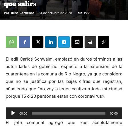
que salir»
Por
Brisa Cardenas
-
31 de octubre de 2020
1538
El edil Carlos Schwalm, emplazó en duros términos a las
autoridades de gobierno respecto a la extensión de la
cuarentena en la comuna de Río Negro, ya que considera
que no se justifica por las bajas cifras que registran,
añadiendo que “no voy a tener cautiva a toda mi ciudad
porque 15 o 20 personas están con coronavirus».
00:00
00:00
Reproductor
El jefe comunal agregó que «es absolutamente
de