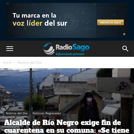
Inicio
Noticia del Día
Noticia del Día
Noticias Regionales
Alcalde de Río Negro exige fin de
cuarentena en su comuna: «Se tiene