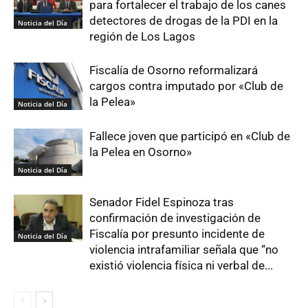
para fortalecer el trabajo de los canes
detectores de drogas de la PDI en la
Noticia del Día
región de Los Lagos
Fiscalía de Osorno reformalizará
cargos contra imputado por «Club de
la Pelea»
Noticia del Día
Fallece joven que participó en «Club de
la Pelea en Osorno»
Noticia del Día
Senador Fidel Espinoza tras
confirmación de investigación de
Fiscalía por presunto incidente de
Noticia del Día
violencia intrafamiliar señala que “no
existió violencia física ni verbal de...