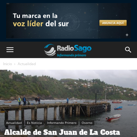
Inicio
Actualidad
Actualidad
Es Noticia
Informando Primero
Osorno
Alcalde de San Juan de La Costa