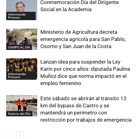
Conmemoración Día del Dirigente
Social en la Academia
Informando
Primero
Ministerio de Agricultura decreta
emergencia agrícola para San Pablo,
Osorno y San Juan de la Costa
CAMPO AL DIA
Lanzan idea para suspender la Ley
Karin por cinco años: diputada Paulina
Informando
Muñoz dice que norma impactó en el
Primero
empleo femenino
Este sábado se abrirán al tránsito 12
km del bypass de Castro y se
mantendrá un perímetro con
Noticia del Día
restricción por trabajos de emergencia