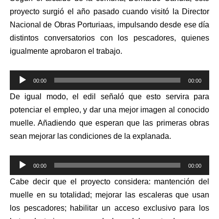
proyecto surgió el año pasado cuando visitó la Director
Nacional de Obras Porturiaas, impulsando desde ese día
distintos conversatorios con los pescadores, quienes
igualmente aprobaron el trabajo.
Reproductor
00:00
00:00
de
De igual modo, el edil señaló que esto servira para
audio
potenciar el empleo, y dar una mejor imagen al conocido
muelle. Añadiendo que esperan que las primeras obras
sean mejorar las condiciones de la explanada.
Reproductor
00:00
00:00
de
Cabe decir que el proyecto considera: mantención del
audio
muelle en su totalidad; mejorar las escaleras que usan
los pescadores; habilitar un acceso exclusivo para los