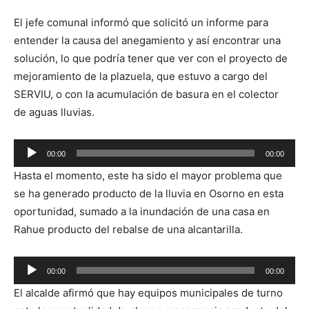
El jefe comunal informó que solicitó un informe para
entender la causa del anegamiento y así encontrar una
solución, lo que podría tener que ver con el proyecto de
mejoramiento de la plazuela, que estuvo a cargo del
SERVIU, o con la acumulación de basura en el colector
de aguas lluvias.
Reproductor
00:00
00:00
de
Hasta el momento, este ha sido el mayor problema que
audio
se ha generado producto de la lluvia en Osorno en esta
oportunidad, sumado a la inundación de una casa en
Rahue producto del rebalse de una alcantarilla.
Reproductor
00:00
00:00
de
El alcalde afirmó que hay equipos municipales de turno
audio