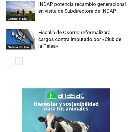
INDAP potencia recambio generacional
en visita de Subdirectora de INDAP
Campo al Día
Fiscalía de Osorno reformalizará
cargos contra imputado por «Club de
la Pelea»
Noticia del Día