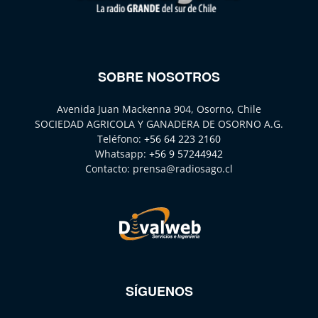
SOBRE NOSOTROS
Avenida Juan Mackenna 904, Osorno, Chile
SOCIEDAD AGRICOLA Y GANADERA DE OSORNO A.G.
Teléfono:
+56 64 223 2160
Whatsapp:
+56 9 57244942
Contacto:
prensa@radiosago.cl
SÍGUENOS