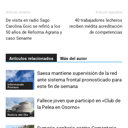
Artículo anterior
Artículo siguiente
De visita en radio Sago
40 trabajadores lecheros
Carolina Goic se refirió a los
reciben inédita acreditación
50 años de Reforma Agraria y
de competencias
caso Sename
Artículos relacionados
Más del autor
Saesa mantiene supervisión de la red
ante sistema frontal pronosticado para
Informando
este fin de semana
Primero
Fallece joven que participó en «Club de
la Pelea en Osorno»
Noticia del Día