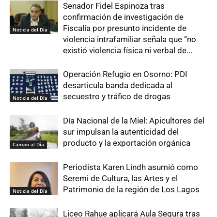
Senador Fidel Espinoza tras
confirmación de investigación de
Fiscalía por presunto incidente de
Noticia del Día
violencia intrafamiliar señala que “no
existió violencia física ni verbal de...
Operación Refugio en Osorno: PDI
desarticula banda dedicada al
secuestro y tráfico de drogas
Noticia del Día
Día Nacional de la Miel: Apicultores del
sur impulsan la autenticidad del
producto y la exportación orgánica
Campo al Día
Periodista Karen Lindh asumió como
Seremi de Cultura, las Artes y el
Patrimonio de la región de Los Lagos
Noticia del Día
Liceo Rahue aplicará Aula Segura tras