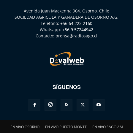
Avenida Juan Mackenna 904, Osorno, Chile
SOCIEDAD AGRICOLA Y GANADERA DE OSORNO A.G.
Teléfono:
+56 64 223 2160
Whatsapp:
+56 9 57244942
Contacto:
prensa@radiosago.cl
SÍGUENOS
EN VIVO OSORNO
EN VIVO PUERTO MONTT
EN VIVO SAGO AM