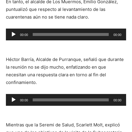
En tanto, el alcalde de Los Muermos, Emilio González,
puntualizó que respecto al levantamiento de las
cuarentenas aún no se tiene nada claro.
Reproductor
00:00
00:00
de
audio
Héctor Barría, Alcalde de Purranque, señaló que durante
la reunión no se dijo mucho, enfatizando en que
necesitan una respuesta clara en torno al fin del
confinamiento.
Reproductor
00:00
00:00
de
audio
Mientras que la Seremi de Salud, Scarlett Molt, explicó