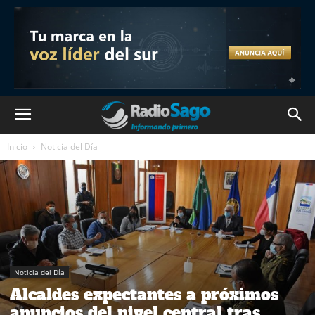
Inicio
Noticia del Día
Noticia del Día
Alcaldes expectantes a próximos
anuncios del nivel central tras