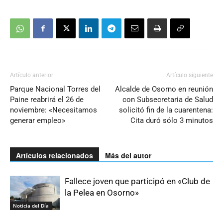
Artículo anterior
Artículo siguiente
Parque Nacional Torres del
Alcalde de Osorno en reunión
Paine reabrirá el 26 de
con Subsecretaria de Salud
noviembre: «Necesitamos
solicitó fin de la cuarentena:
generar empleo»
Cita duró sólo 3 minutos
Artículos relacionados
Más del autor
Fallece joven que participó en «Club de
la Pelea en Osorno»
Noticia del Día