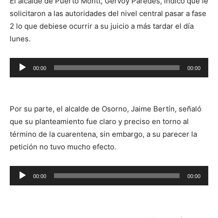
El alcalde de Puerto Montt, Gervoy Paredes, indicó que le
solicitaron a las autoridades del nivel central pasar a fase
2 lo que debiese ocurrir a su juicio a más tardar el día
lunes.
Reproductor
00:00
00:00
de
audio
Por su parte, el alcalde de Osorno, Jaime Bertín, señaló
que su planteamiento fue claro y preciso en torno al
término de la cuarentena, sin embargo, a su parecer la
petición no tuvo mucho efecto.
Reproductor
00:00
00:00
de
audio