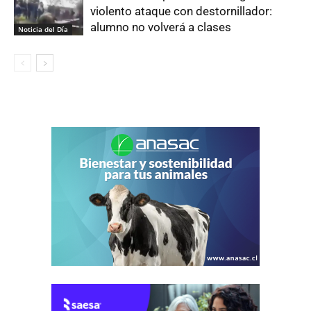
violento ataque con destornillador:
alumno no volverá a clases
Noticia del Día