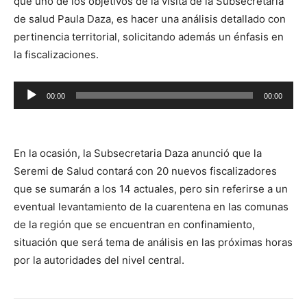
que uno de los objetivos de la visita de la Subsecretaria
de salud Paula Daza, es hacer una análisis detallado con
pertinencia territorial, solicitando además un énfasis en
la fiscalizaciones.
Reproductor
00:00
00:00
de
audio
En la ocasión, la Subsecretaria Daza anunció que la
Seremi de Salud contará con 20 nuevos fiscalizadores
que se sumarán a los 14 actuales, pero sin referirse a un
eventual levantamiento de la cuarentena en las comunas
de la región que se encuentran en confinamiento,
situación que será tema de análisis en las próximas horas
por la autoridades del nivel central.