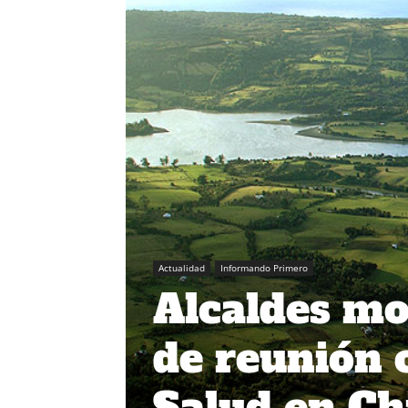
Actualidad
Informando Primero
Alcaldes mo
de reunión 
Salud en Ch