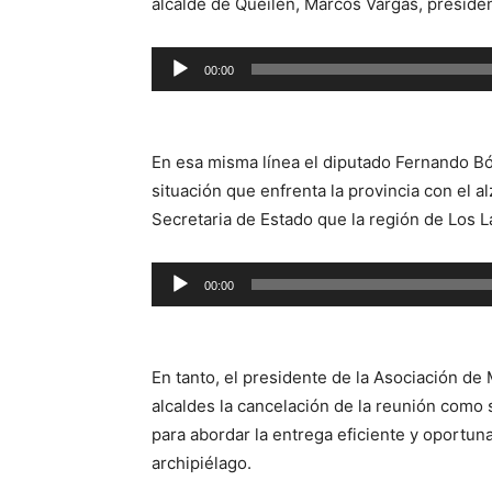
alcalde de Queilen, Marcos Vargas, presiden
Reproductor
00:00
de
audio
En esa misma línea el diputado Fernando Bó
situación que enfrenta la provincia con el a
Secretaria de Estado que la región de Los 
Reproductor
00:00
de
audio
En tanto, el presidente de la Asociación de 
alcaldes la cancelación de la reunión como 
para abordar la entrega eficiente y oportun
archipiélago.