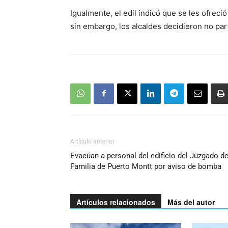
Igualmente, el edil indicó que se les ofreci
sin embargo, los alcaldes decidieron no part
Artículo anterior
Evacúan a personal del edificio del Juzgado d
Familia de Puerto Montt por aviso de bomba
Artículos relacionados
Más del autor