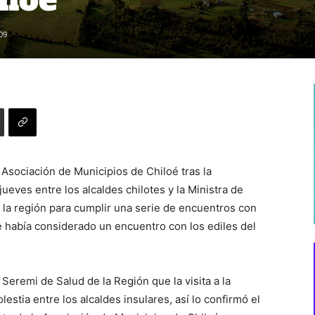
09
Asociación de Municipios de Chiloé tras la
ueves entre los alcaldes chilotes y la Ministra de
a la región para cumplir una serie de encuentros con
se había considerado un encuentro con los ediles del
Seremi de Salud de la Región que la visita a la
estia entre los alcaldes insulares, así lo confirmó el