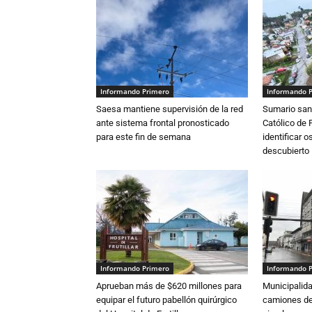
Informando Primero
Informando 
Saesa mantiene supervisión de la red
Sumario sani
ante sistema frontal pronosticado
Católico de 
para este fin de semana
identificar 
descubierto
Informando Primero
Informando 
Aprueban más de $620 millones para
Municipalida
equipar el futuro pabellón quirúrgico
camiones de 