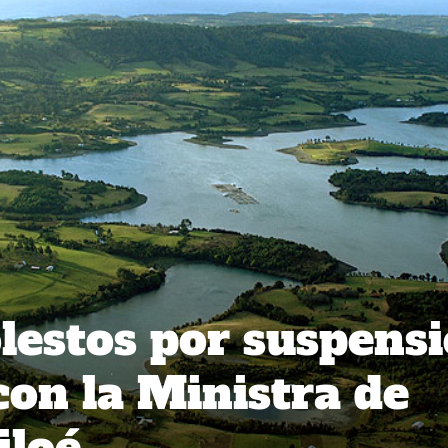
lestos por suspens
con la Ministra de
iloé