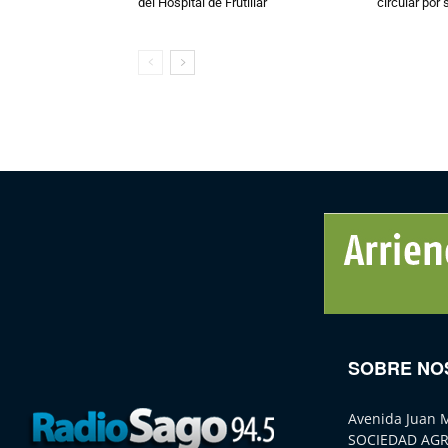
del Hospital de Frutillar
circular por
SOBRE NO
Avenida Juan 
SOCIEDAD AGR