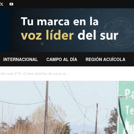
INTERNACIONAL
CAMPO AL DÍA
REGIÓN ACUÍCOLA
ión ruta 215: »Como dueños de casa se...