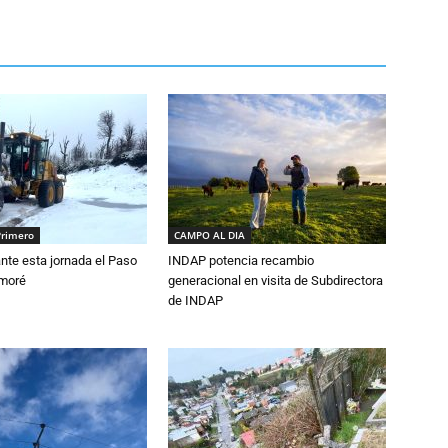
Primero
CAMPO AL DIA
nte esta jornada el Paso
INDAP potencia recambio
amoré
generacional en visita de Subdirectora
de INDAP