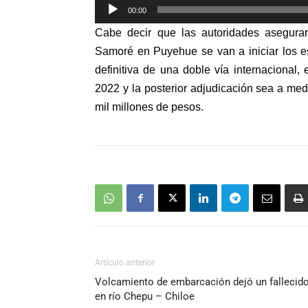
Reproductor
00:00
de
Cabe decir que las autoridades asegura
audio
Samoré en Puyehue se van a iniciar los es
definitiva de una doble vía internacional,
2022 y la posterior adjudicación sea a me
mil millones de pesos.
Artículo anterior
Volcamiento de embarcación dejó un fallecid
en río Chepu – Chiloe