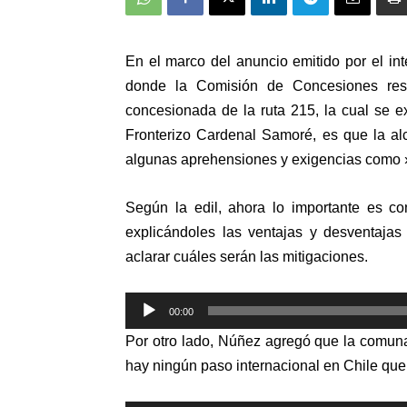
En el marco del anuncio emitido por el in
donde la Comisión de Concesiones resolv
concesionada de la ruta 215, la cual se 
Fronterizo Cardenal Samoré, es que la a
algunas aprehensiones y exigencias como
Según la edil, ahora lo importante es c
explicándoles las ventajas y desventajas
aclarar cuáles serán las mitigaciones.
Reproductor
00:00
de
Por otro lado, Núñez agregó que la comun
audio
hay ningún paso internacional en Chile que