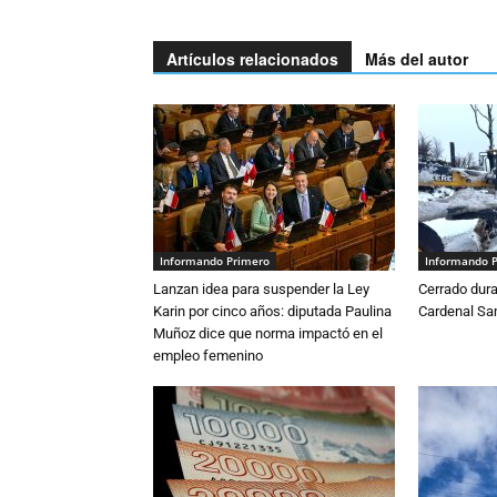
Artículos relacionados
Más del autor
Informando Primero
Informando 
Lanzan idea para suspender la Ley
Cerrado dura
Karin por cinco años: diputada Paulina
Cardenal S
Muñoz dice que norma impactó en el
empleo femenino