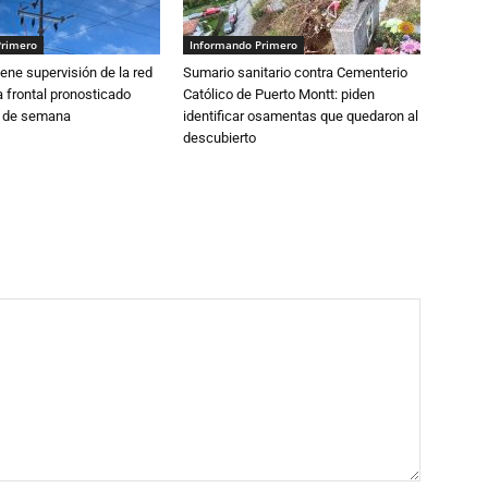
Primero
Informando Primero
ne supervisión de la red
Sumario sanitario contra Cementerio
 frontal pronosticado
Católico de Puerto Montt: piden
n de semana
identificar osamentas que quedaron al
descubierto