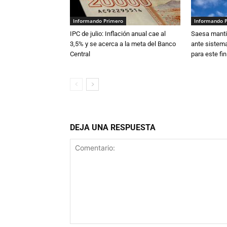
Informando Primero
Informando 
IPC de julio: Inflación anual cae al
Saesa mantie
3,5% y se acerca a la meta del Banco
ante sistema
Central
para este fi
DEJA UNA RESPUESTA