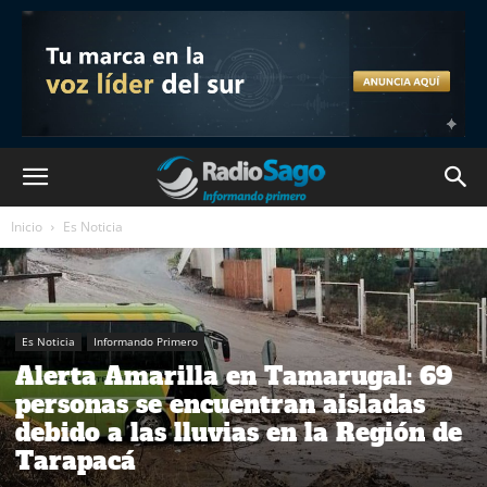
Inicio
Es Noticia
Es Noticia
Informando Primero
Alerta Amarilla en Tamarugal: 69
personas se encuentran aisladas
debido a las lluvias en la Región de
Tarapacá