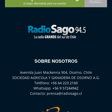
SOBRE NOSOTROS
Avenida Juan Mackenna 904, Osorno, Chile
SOCIEDAD AGRICOLA Y GANADERA DE OSORNO A.G.
Teléfono:
+56 64 223 2160
Whatsapp:
+56 9 57244942
Contacto:
prensa@radiosago.cl