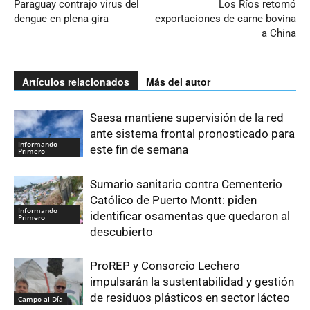
Paraguay contrajo virus del
Los Ríos retomó
dengue en plena gira
exportaciones de carne bovina
a China
Artículos relacionados
Más del autor
Saesa mantiene supervisión de la red
ante sistema frontal pronosticado para
Informando
este fin de semana
Primero
Sumario sanitario contra Cementerio
Católico de Puerto Montt: piden
Informando
identificar osamentas que quedaron al
Primero
descubierto
ProREP y Consorcio Lechero
impulsarán la sustentabilidad y gestión
de residuos plásticos en sector lácteo
Campo al Día