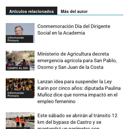
Artículos relacionados
Más del autor
Conmemoración Día del Dirigente
Social en la Academia
Informando
Primero
Ministerio de Agricultura decreta
emergencia agrícola para San Pablo,
Osorno y San Juan de la Costa
CAMPO AL DIA
Lanzan idea para suspender la Ley
Karin por cinco años: diputada Paulina
Informando
Muñoz dice que norma impactó en el
Primero
empleo femenino
Este sábado se abrirán al tránsito 12
km del bypass de Castro y se
mantendrá un perímetro con