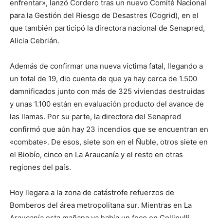
enfrentar», lanzó Cordero tras un nuevo Comité Nacional
para la Gestión del Riesgo de Desastres (Cogrid), en el
que también participó la directora nacional de Senapred,
Alicia Cebrián.
Además de confirmar una nueva víctima fatal, llegando a
un total de 19, dio cuenta de que ya hay cerca de 1.500
damnificados junto con más de 325 viviendas destruidas
y unas 1.100 están en evaluación producto del avance de
las llamas. Por su parte, la directora del Senapred
confirmó que aún hay 23 incendios que se encuentran en
«combate». De esos, siete son en el Ñuble, otros siete en
el Biobío, cinco en La Araucanía y el resto en otras
regiones del país.
Hoy llegara a la zona de catástrofe refuerzos de
Bomberos del área metropolitana sur. Mientras en La
Araucanía esta mañana ya habia un foco en Collipulli.