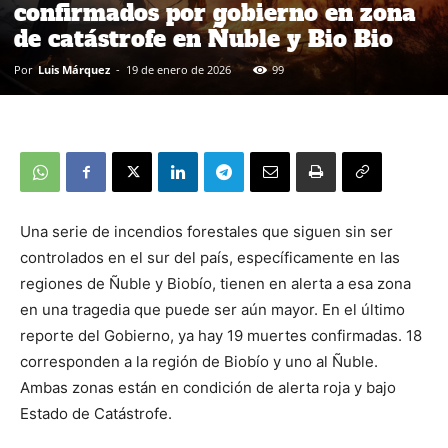
confirmados por gobierno en zona
de catástrofe en Ñuble y Bio Bio
Por
Luis Márquez
-
19 de enero de 2026
99
Una serie de incendios forestales que siguen sin ser
controlados en el sur del país, específicamente en las
regiones de Ñuble y Biobío, tienen en alerta a esa zona
en una tragedia que puede ser aún mayor. En el último
reporte del Gobierno, ya hay 19 muertes confirmadas. 18
corresponden a la región de Biobío y uno al Ñuble.
Ambas zonas están en condición de alerta roja y bajo
Estado de Catástrofe.