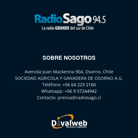
SOBRE NOSOTROS
Avenida Juan Mackenna 904, Osorno, Chile
SOCIEDAD AGRICOLA Y GANADERA DE OSORNO A.G.
Teléfono:
+56 64 223 2160
Whatsapp:
+56 9 57244942
Contacto:
prensa@radiosago.cl