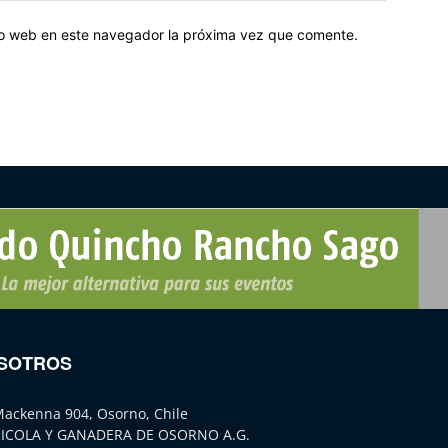
tio web en este navegador la próxima vez que comente.
SOTROS
Mackenna 904, Osorno, Chile
ICOLA Y GANADERA DE OSORNO A.G.