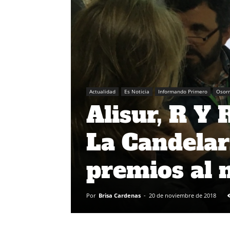
Actualidad
Es Noticia
Informando Primero
Osor
Alisur, R Y
La Candelari
premios al 
Por
Brisa Cardenas
-
20 de noviembre de 2018