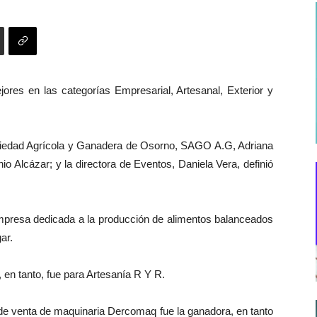
jores en las categorías Empresarial, Artesanal, Exterior y
ociedad Agrícola y Ganadera de Osorno, SAGO A.G, Adriana
io Alcázar; y la directora de Eventos, Daniela Vera, definió
 empresa dedicada a la producción de alimentos balanceados
ar.
, en tanto, fue para Artesanía R Y R.
 de venta de maquinaria Dercomaq fue la ganadora, en tanto