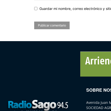
Guardar mi nombre, correo electrónico y si
SOBRE NO
Avenida Juan 
SOCIEDAD AGR