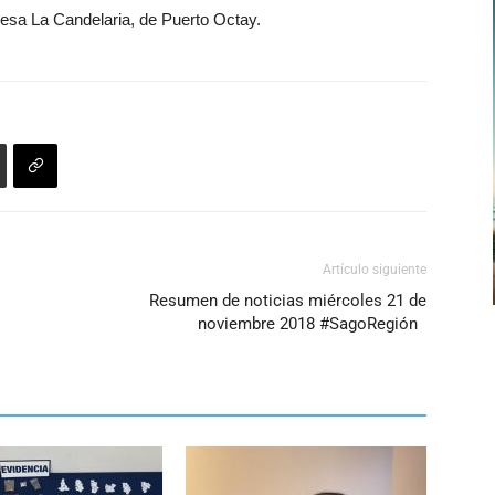
resa La Candelaria, de Puerto Octay.
Artículo siguiente
Resumen de noticias miércoles 21 de
noviembre 2018 #SagoRegión