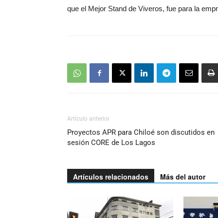
que el Mejor Stand de Viveros, fue para la emp
Artículo anterior
Proyectos APR para Chiloé son discutidos en
sesión CORE de Los Lagos
Artículos relacionados
Más del autor