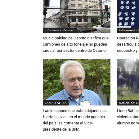
Informando Primero
Informando 
Municipalidad de Osorno clarifica que
Operación R
camiones de alto tonelaje no pueden
desarticula 
circular por sector centro de Osorno
secuestro y 
CAMPO AL DIA
Noticia del D
Las lecciones que están dejando las
Liceo Rahue 
fuertes lluvias en el mundo agrícola
violento ata
del país las comenta el Vice-
alumno no vo
presidente de la SNA