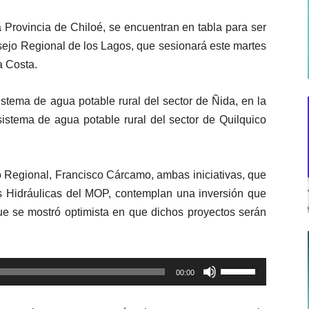
 Provincia de Chiloé, se encuentran en tabla para ser
sejo Regional de los Lagos, que sesionará este martes
a Costa.
istema de agua potable rural del sector de Ñida, en la
istema de agua potable rural del sector de Quilquico
o Regional, Francisco Cárcamo, ambas iniciativas, que
s Hidráulicas del MOP, contemplan una inversión que
que se mostró optimista en que dichos proyectos serán
Utiliza
00:00
las
teclas