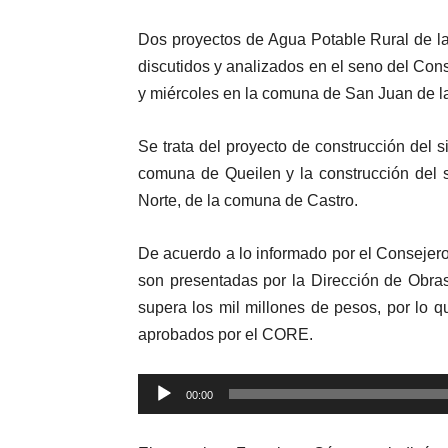
Dos proyectos de Agua Potable Rural de la
discutidos y analizados en el seno del Con
y miércoles en la comuna de San Juan de l
Se trata del proyecto de construcción del s
comuna de Queilen y la construcción del s
Norte, de la comuna de Castro.
De acuerdo a lo informado por el Consejer
son presentadas por la Dirección de Obra
supera los mil millones de pesos, por lo 
aprobados por el CORE.
Reproductor
00:00
de
audio