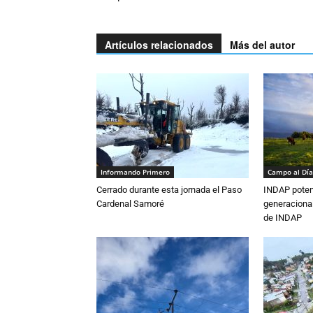
Artículos relacionados
Más del autor
Informando Primero
Campo al Día
Cerrado durante esta jornada el Paso
INDAP poten
Cardenal Samoré
generacional
de INDAP