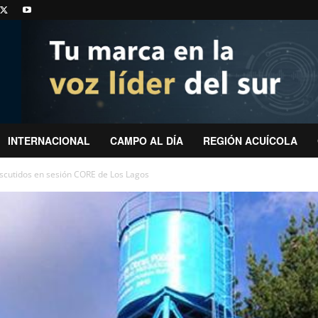
INTERNACIONAL
CAMPO AL DÍA
REGIÓN ACUÍCOLA
iscutidos en sesión CORE de Los Lagos