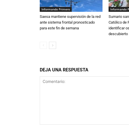
Informando Primero
Informando 
Saesa mantiene supervisión de la red
Sumario sani
ante sistema frontal pronosticado
Católico de 
para este fin de semana
identificar 
descubierto
DEJA UNA RESPUESTA