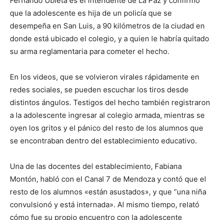
Fernando Ubieta es el intendente de La Paz y confirmó
que la adolescente es hija de un policía que se
desempeña en San Luis, a 90 kilómetros de la ciudad en
donde está ubicado el colegio, y a quien le habría quitado
su arma reglamentaria para cometer el hecho.
En los videos, que se volvieron virales rápidamente en
redes sociales, se pueden escuchar los tiros desde
distintos ángulos. Testigos del hecho también registraron
a la adolescente ingresar al colegio armada, mientras se
oyen los gritos y el pánico del resto de los alumnos que
se encontraban dentro del establecimiento educativo.
Una de las docentes del establecimiento, Fabiana
Montón, habló con el Canal 7 de Mendoza y contó que el
resto de los alumnos «están asustados», y que “una niña
convulsionó y está internada». Al mismo tiempo, relató
cómo fue su propio encuentro con la adolescente