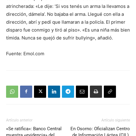
atrincherada: «Le dije: ‘Si vos tenés un arma la llevamos a
dirección, dámela’. No bajaba el arma. Llegué con ella a
dirección, abrí y pedí que llamaran a la policía. El primer
disparo fue conmigo y tiró al piso». «Es una niña más bien
tímida. Nunca se quejó de sufrir bullying», añadió.
Fuente: Emol.com
Artículo anterior
Artículo siguiente
«Se ratifica»: Banco Central
En Osorno: Oficializan Centro
muestra «evidencia» del
de Información Láctea (CIL).