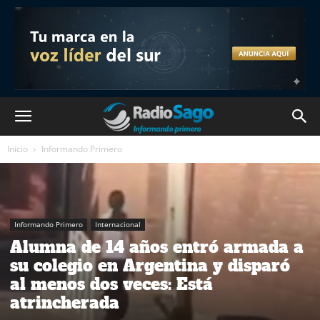
Inicio
Informando Primero
Informando Primero
Internacional
Alumna de 14 años entró armada a
su colegio en Argentina y disparó
al menos dos veces: Está
atrincherada