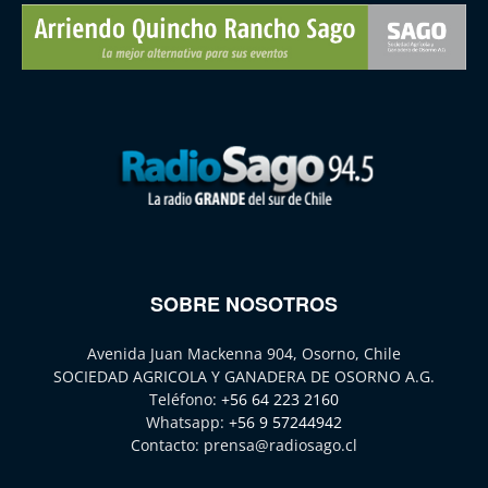
SOBRE NOSOTROS
Avenida Juan Mackenna 904, Osorno, Chile
SOCIEDAD AGRICOLA Y GANADERA DE OSORNO A.G.
Teléfono:
+56 64 223 2160
Whatsapp:
+56 9 57244942
Contacto:
prensa@radiosago.cl