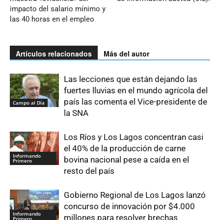
impacto del salario mínimo y
las 40 horas en el empleo
Artículos relacionados
Más del autor
Las lecciones que están dejando las
fuertes lluvias en el mundo agrícola del
país las comenta el Vice-presidente de
Campo al Día
la SNA
Los Ríos y Los Lagos concentran casi
el 40% de la producción de carne
Informando
bovina nacional pese a caída en el
Primero
resto del país
Gobierno Regional de Los Lagos lanzó
concurso de innovación por $4.000
Informando
millones para resolver brechas
Primero