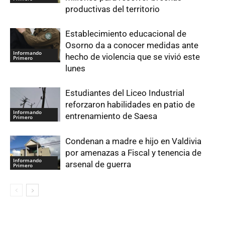
productivas del territorio
Establecimiento educacional de
Osorno da a conocer medidas ante
Informando
hecho de violencia que se vivió este
Primero
lunes
Estudiantes del Liceo Industrial
reforzaron habilidades en patio de
Informando
entrenamiento de Saesa
Primero
Condenan a madre e hijo en Valdivia
por amenazas a Fiscal y tenencia de
Informando
arsenal de guerra
Primero