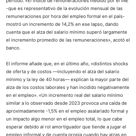
periodo. «El índice de remuneraciones medido por el INE
-que es representativo de la evolución mensual de las
remuneraciones por hora del empleo formal en el país-
mostró un incremento de 14,2% en ese lapso, dando
cuenta que el alza del salario mínimo superó largamente
el incremento promedio de las remuneraciones», acotó el
banco.
El informe añade que, en el último año, «distintos shocks
de oferta y de costos —incluyendo el alza del salario
mínimo y la ley de 40 horas— explican la mayor parte del
alza de los costos laborales y han incidido negativamente
en el empleo». «Un incremento real del salario mínimo
similar a lo observado desde 2023 provoca una caída de
aproximadamente -1,5% en el empleo asalariado formal y
un impacto algo menor en el empleo total, lo que cabe
esperar debido al rol amortiguador que tiende a jugar el
empleo informal y de cuenta propia cuando hay alzas en