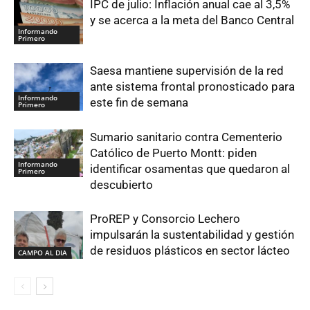
IPC de julio: Inflación anual cae al 3,5%
y se acerca a la meta del Banco Central
Informando
Primero
Saesa mantiene supervisión de la red
ante sistema frontal pronosticado para
Informando
este fin de semana
Primero
Sumario sanitario contra Cementerio
Católico de Puerto Montt: piden
Informando
identificar osamentas que quedaron al
Primero
descubierto
ProREP y Consorcio Lechero
impulsarán la sustentabilidad y gestión
de residuos plásticos en sector lácteo
CAMPO AL DIA