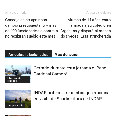
Artículo anterior
Artículo siguiente
Concejales no aprueban
Alumna de 14 años entró
cambio presupuestario y más
armada a su colegio en
de 400 funcionarios a contrata
Argentina y disparó al menos
no recibirán sueldo este mes
dos veces: Está atrincherada
Artículos relacionados
Más del autor
Cerrado durante esta jornada el Paso
Cardenal Samoré
Informando
Primero
INDAP potencia recambio generacional
en visita de Subdirectora de INDAP
Campo al Día