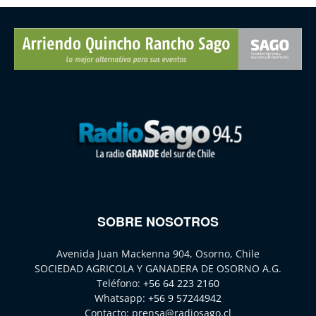
SOBRE NOSOTROS
Avenida Juan Mackenna 904, Osorno, Chile
SOCIEDAD AGRICOLA Y GANADERA DE OSORNO A.G.
Teléfono:
+56 64 223 2160
Whatsapp:
+56 9 57244942
Contacto:
prensa@radiosago.cl