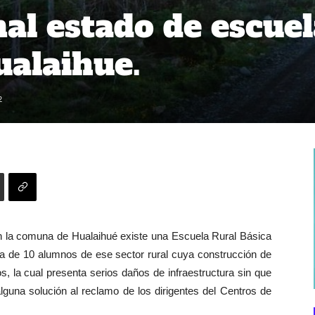
mal estado de escue
ualaihue.
2
 en la comuna de Hualaihué existe una Escuela Rural Básica
a de 10 alumnos de ese sector rural cuya construcción de
, la cual presenta serios daños de infraestructura sin que
alguna solución al reclamo de los dirigentes del Centros de