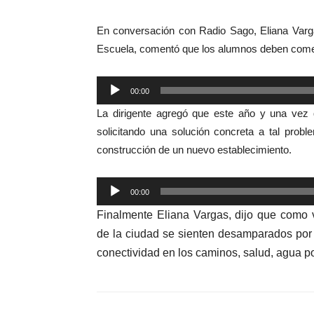
En conversación con Radio Sago, Eliana Varga
Escuela, comentó que los alumnos deben comer
Reproductor
00:00
de
La dirigente agregó que este año y una vez
audio
solicitando una solución concreta a tal probl
construcción de un nuevo establecimiento.
Reproductor
00:00
de
Finalmente Eliana Vargas, dijo que como v
audio
de la ciudad se sienten desamparados por
conectividad en los caminos, salud, agua pot