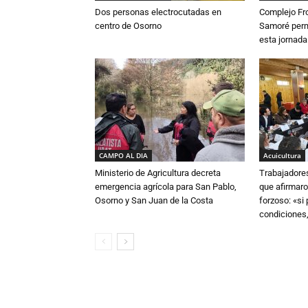
Dos personas electrocutadas en
Complejo Fro
centro de Osorno
Samoré perm
esta jornada
CAMPO AL DIA
Acuicultura
Ministerio de Agricultura decreta
Trabajadore
emergencia agrícola para San Pablo,
que afirmaro
Osorno y San Juan de la Costa
forzoso: «si
condiciones,