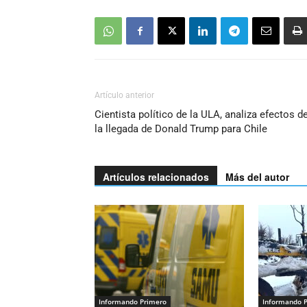
Artículo anterior
Cientista político de la ULA, analiza efectos d
la llegada de Donald Trump para Chile
Artículos relacionados
Más del autor
Informando Primero
Informando 