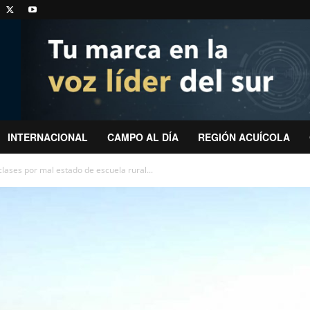
INTERNACIONAL
CAMPO AL DÍA
REGIÓN ACUÍCOLA
ases por mal estado de escuela rural...