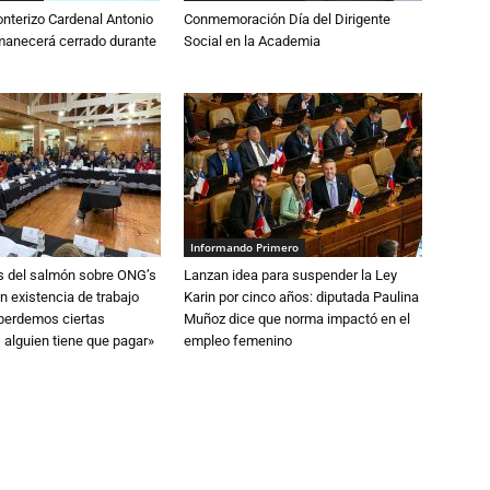
nterizo Cardenal Antonio
Conmemoración Día del Dirigente
anecerá cerrado durante
Social en la Academia
Informando Primero
s del salmón sobre ONG’s
Lanzan idea para suspender la Ley
n existencia de trabajo
Karin por cinco años: diputada Paulina
 perdemos ciertas
Muñoz dice que norma impactó en el
 alguien tiene que pagar»
empleo femenino