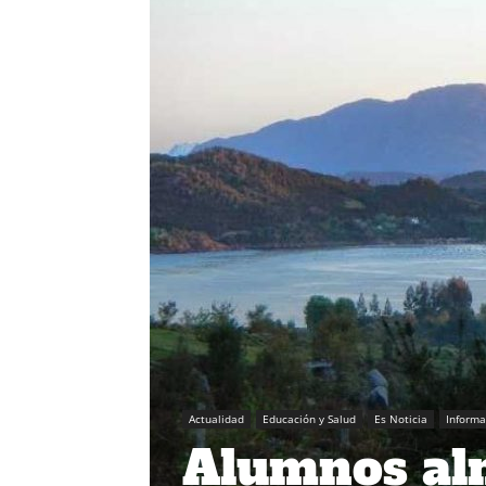
Actualidad
Educación y Salud
Es Noticia
Inform
Alumnos alm