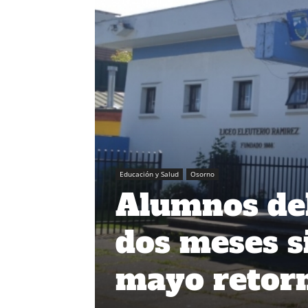
Educación y Salud
Osorno
Alumnos de
dos meses s
mayo retorn