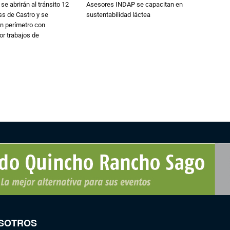
se abrirán al tránsito 12
Asesores INDAP se capacitan en
s de Castro y se
sustentabilidad láctea
n perímetro con
or trabajos de
SOTROS