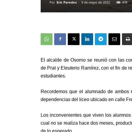
Por
Eric Paredes
-
9 de mayo de 2022
478
El alcalde de Osorno se reunió con las c
de Prat y Eleuterio Ramírez, con el fin de 
estudiantes.
Recordemos que el alumnado de ambos rec
dependencias del liceo ubicado en calle Fr
Los inconvenientes que viven los alumnos e
cual no se realiza hace dos meses, product
de lo esperado.