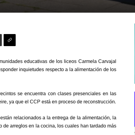
omunidades educativas de los liceos Carmela Carvajal
responder inquietudes respecto a la alimentación de los
intos se encuentra con clases presenciales en las
eire, ya que el CCP está en proceso de reconstrucción.
stán relacionados a la entrega de la alimentación, la
o de arreglos en la cocina, los cuales han tardado más