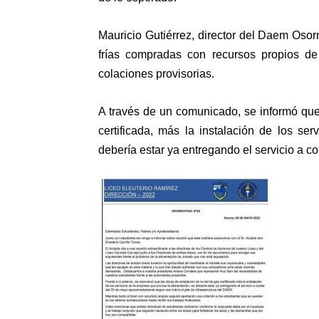
Mauricio Gutiérrez, director del Daem Oso
frías compradas con recursos propios de
colaciones provisorias.
A través de un comunicado, se informó que 
certificada, más la instalación de los se
debería estar ya entregando el servicio a 