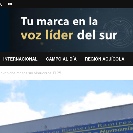
INTERNACIONAL
CAMPO AL DÍA
REGIÓN ACUÍCOLA
evan dos meses sin almuerzos: El 25...