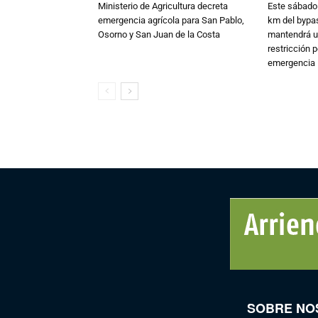
Ministerio de Agricultura decreta
Este sábado 
emergencia agrícola para San Pablo,
km del bypas
Osorno y San Juan de la Costa
mantendrá u
restricción p
emergencia
SOBRE NO