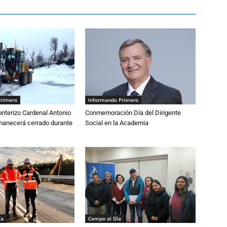
Primero
Informando Primero
nterizo Cardenal Antonio
Conmemoración Día del Dirigente
anecerá cerrado durante
Social en la Academia
ía
Campo al Día