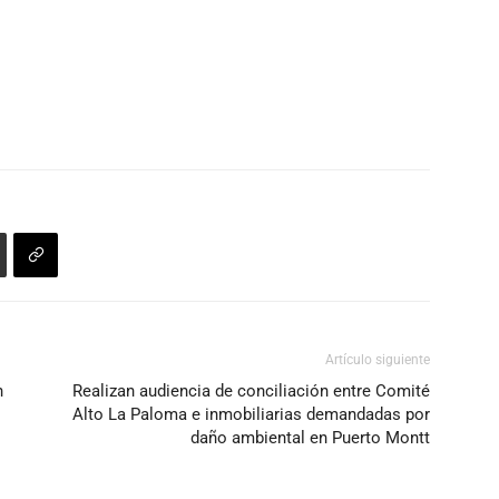
Artículo siguiente
n
Realizan audiencia de conciliación entre Comité
Alto La Paloma e inmobiliarias demandadas por
daño ambiental en Puerto Montt