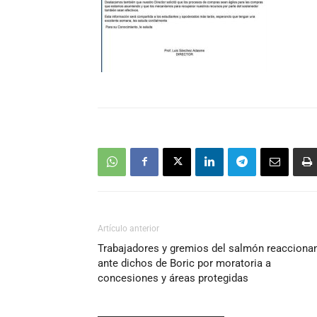
Artículo anterior
Trabajadores y gremios del salmón reacciona
ante dichos de Boric por moratoria a
concesiones y áreas protegidas