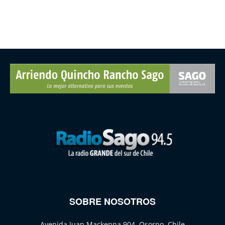
SOBRE NOSOTROS
Avenida Juan Mackenna 904, Osorno, Chile