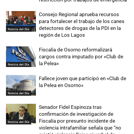
Consejo Regional aprueba recursos
para fortalecer el trabajo de los canes
detectores de drogas de la PDI en la
Noticia del Día
región de Los Lagos
Fiscalía de Osorno reformalizará
cargos contra imputado por «Club de
la Pelea»
Noticia del Día
Fallece joven que participó en «Club de
la Pelea en Osorno»
Noticia del Día
Senador Fidel Espinoza tras
confirmación de investigación de
Fiscalía por presunto incidente de
Noticia del Día
violencia intrafamiliar señala que “no