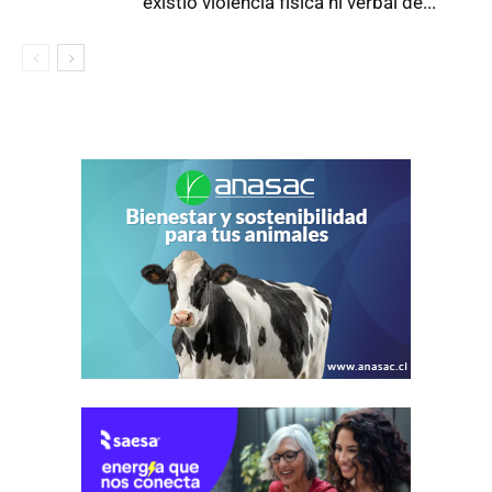
existió violencia física ni verbal de...