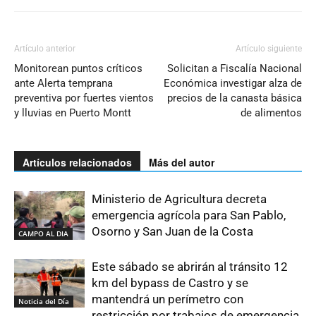
Artículo anterior
Artículo siguiente
Monitorean puntos críticos
Solicitan a Fiscalía Nacional
ante Alerta temprana
Económica investigar alza de
preventiva por fuertes vientos
precios de la canasta básica
y lluvias en Puerto Montt
de alimentos
Artículos relacionados
Más del autor
Ministerio de Agricultura decreta
emergencia agrícola para San Pablo,
Osorno y San Juan de la Costa
CAMPO AL DIA
Este sábado se abrirán al tránsito 12
km del bypass de Castro y se
mantendrá un perímetro con
Noticia del Día
restricción por trabajos de emergencia