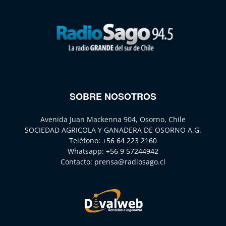
SOBRE NOSOTROS
Avenida Juan Mackenna 904, Osorno, Chile
SOCIEDAD AGRICOLA Y GANADERA DE OSORNO A.G.
Teléfono:
+56 64 223 2160
Whatsapp:
+56 9 57244942
Contacto:
prensa@radiosago.cl