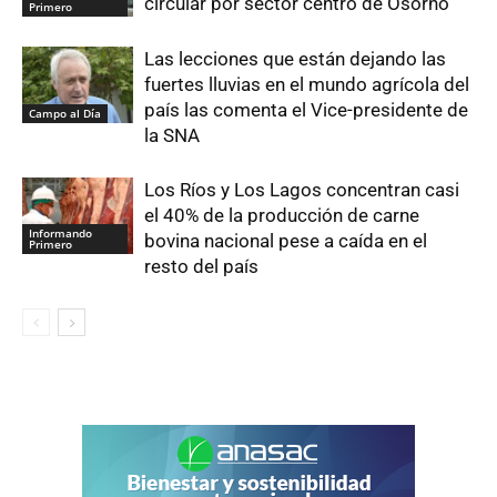
circular por sector centro de Osorno
Primero
Las lecciones que están dejando las
fuertes lluvias en el mundo agrícola del
país las comenta el Vice-presidente de
Campo al Día
la SNA
Los Ríos y Los Lagos concentran casi
el 40% de la producción de carne
Informando
bovina nacional pese a caída en el
Primero
resto del país