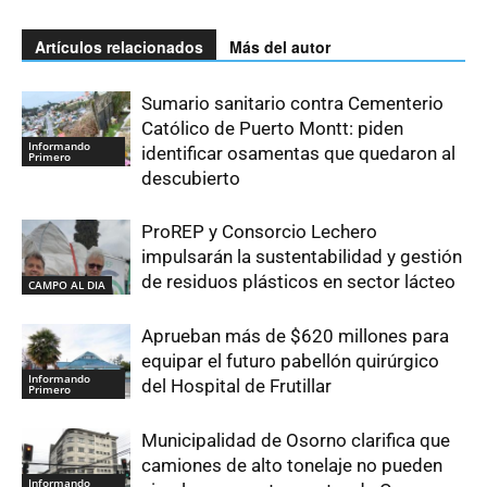
Artículos relacionados
Más del autor
Sumario sanitario contra Cementerio
Católico de Puerto Montt: piden
Informando
identificar osamentas que quedaron al
Primero
descubierto
ProREP y Consorcio Lechero
impulsarán la sustentabilidad y gestión
de residuos plásticos en sector lácteo
CAMPO AL DIA
Aprueban más de $620 millones para
equipar el futuro pabellón quirúrgico
Informando
del Hospital de Frutillar
Primero
Municipalidad de Osorno clarifica que
camiones de alto tonelaje no pueden
Informando