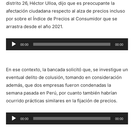
distrito 26, Héctor Ulloa, dijo que es preocupante la
afectación ciudadana respecto al alza de precios incluso
por sobre el Índice de Precios al Consumidor que se
arrastra desde el año 2021.
Reproductor
00:00
00:00
de
audio
En ese contexto, la bancada solicitó que, se investigue un
eventual delito de colusión, tomando en consideración
además, que dos empresas fueron condenadas la
semana pasada en Perú, por cuanto también habrían
ocurrido prácticas similares en la fijación de precios.
Reproductor
00:00
00:00
de
audio