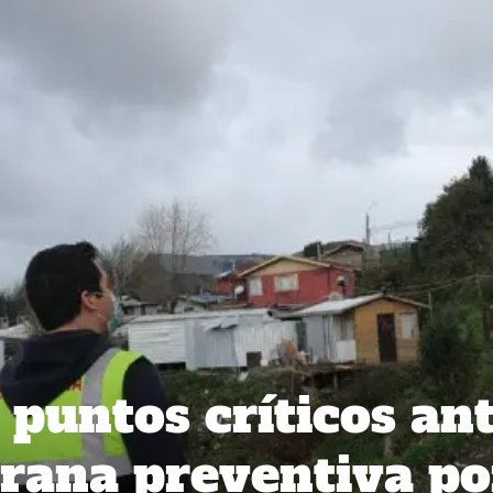
puntos críticos an
rana preventiva po