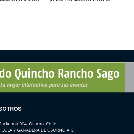
SOTROS
Mackenna 904, Osorno, Chile
ICOLA Y GANADERA DE OSORNO A.G.