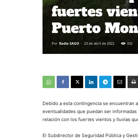
fuertes vien
Puerto Mon
Por
Radio SAGO
-
23 de abril de 2022
332
Debido a esta contingencia se encuentran 
eventualidades que puedan ser informadas p
relación con los fuertes vientos y lluvias q
El Subdirector de Seguridad Pública y Gest