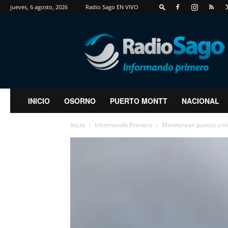
jueves, 6 agosto, 2026
Radio Sago EN VIVO
RadioSago
INICIO
OSORNO
PUERTO MONTT
NACIONAL
Inicio
Informando Primero
Monitorean puntos críti