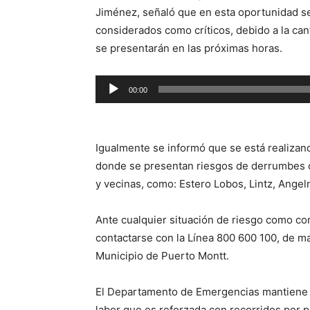
Jiménez, señaló que en esta oportunidad se 
considerados como críticos, debido a la ca
se presentarán en las próximas horas.
Reproductor
00:00
de
audio
Igualmente se informó que se está realizan
donde se presentan riesgos de derrumbes o
y vecinas, como: Estero Lobos, Lintz, Angel
Ante cualquier situación de riesgo como con
contactarse con la Línea 800 600 100, de m
Municipio de Puerto Montt.
El Departamento de Emergencias mantiene 
labor que es reforzada con recorridos por p