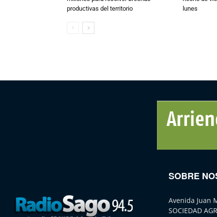
productivas del territorio
lunes
SOBRE NO
Avenida Juan 
SOCIEDAD AGR