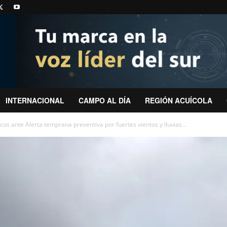
INTERNACIONAL
CAMPO AL DÍA
REGIÓN ACUÍCOLA
cos ante Alerta temprana preventiva por fuertes vientos y lluvias...