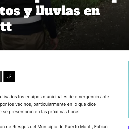
tos y lluvias en
tt
activados los equipos municipales de emergencia ante
or los vecinos, particularmente en lo que dice
ue se presentarán en las próximas horas.
ión de Riesgos del Municipio de Puerto Montt, Fabián