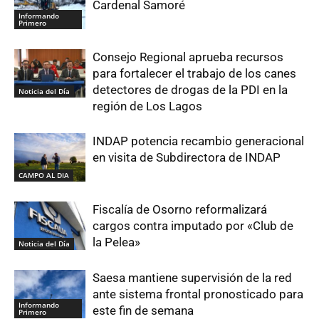
Cardenal Samoré
Informando
Primero
Consejo Regional aprueba recursos
para fortalecer el trabajo de los canes
detectores de drogas de la PDI en la
Noticia del Día
región de Los Lagos
INDAP potencia recambio generacional
en visita de Subdirectora de INDAP
CAMPO AL DIA
Fiscalía de Osorno reformalizará
cargos contra imputado por «Club de
la Pelea»
Noticia del Día
Saesa mantiene supervisión de la red
ante sistema frontal pronosticado para
Informando
este fin de semana
Primero