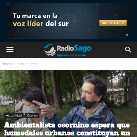
Inicio
Actualidad
Actualidad
Osorno
Ambientalista osornino espera que
humedales urbanos constituyan un