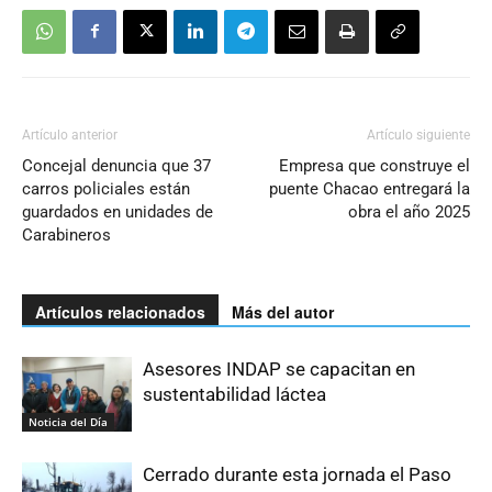
Artículo anterior
Artículo siguiente
Concejal denuncia que 37
Empresa que construye el
carros policiales están
puente Chacao entregará la
guardados en unidades de
obra el año 2025
Carabineros
Artículos relacionados
Más del autor
Asesores INDAP se capacitan en
sustentabilidad láctea
Noticia del Día
Cerrado durante esta jornada el Paso