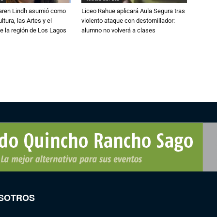
Karen Lindh asumió como
Liceo Rahue aplicará Aula Segura tras
tura, las Artes y el
violento ataque con destornillador:
e la región de Los Lagos
alumno no volverá a clases
SOTROS