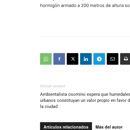
hormigón armado a 200 metros de altura sob
Artículo anterior
Ambientalista osornino espera que humedale
urbanos constituyan un valor propio en favor 
la ciudad
Artículos relacionados
Más del autor