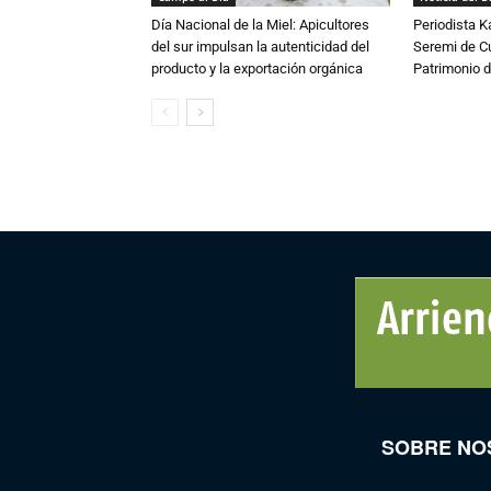
Día Nacional de la Miel: Apicultores
Periodista 
del sur impulsan la autenticidad del
Seremi de Cul
producto y la exportación orgánica
Patrimonio d
SOBRE NO