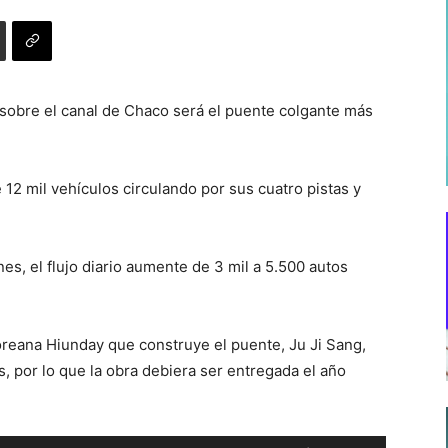
 sobre el canal de Chaco será el puente colgante más
 12 mil vehículos circulando por sus cuatro pistas y
s, el flujo diario aumente de 3 mil a 5.500 autos
oreana Hiunday que construye el puente, Ju Ji Sang,
, por lo que la obra debiera ser entregada el año
Utiliza