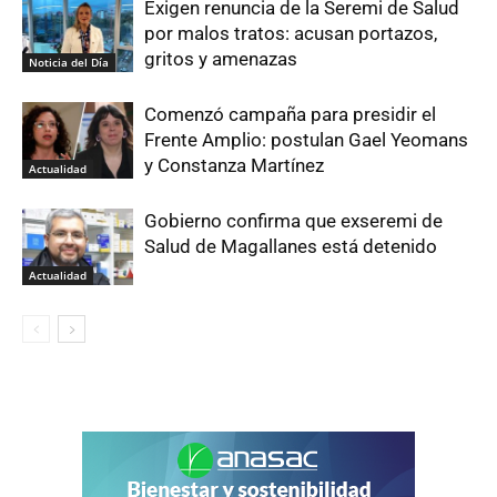
Exigen renuncia de la Seremi de Salud
por malos tratos: acusan portazos,
gritos y amenazas
Noticia del Día
Comenzó campaña para presidir el
Frente Amplio: postulan Gael Yeomans
y Constanza Martínez
Actualidad
Gobierno confirma que exseremi de
Salud de Magallanes está detenido
Actualidad