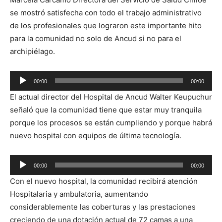
se mostró satisfecha con todo el trabajo administrativo
de los profesionales que lograron este importante hito
para la comunidad no solo de Ancud si no para el
archipiélago.
Reproductor
00:00
00:00
de
El actual director del Hospital de Ancud Walter Keupuchur
audio
señaló que la comunidad tiene que estar muy tranquila
porque los procesos se están cumpliendo y porque habrá
nuevo hospital con equipos de última tecnología.
Reproductor
00:00
00:00
de
Con el nuevo hospital, la comunidad recibirá atención
audio
Hospitalaria y ambulatoria, aumentando
considerablemente las coberturas y las prestaciones
creciendo de una dotación actual de 72 camas a una