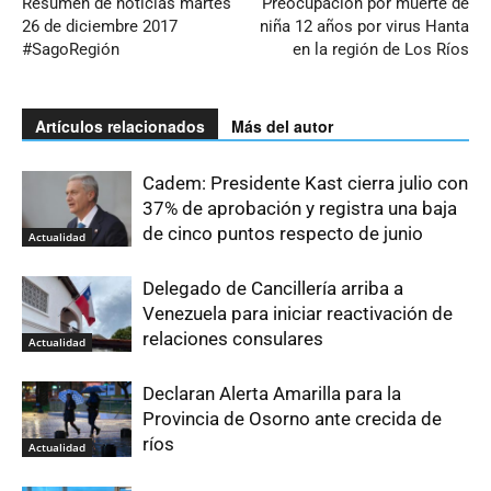
Resumen de noticias martes
Preocupación por muerte de
26 de diciembre 2017
niña 12 años por virus Hanta
#SagoRegión
en la región de Los Ríos
Artículos relacionados
Más del autor
Cadem: Presidente Kast cierra julio con
37% de aprobación y registra una baja
de cinco puntos respecto de junio
Actualidad
Delegado de Cancillería arriba a
Venezuela para iniciar reactivación de
relaciones consulares
Actualidad
Declaran Alerta Amarilla para la
Provincia de Osorno ante crecida de
ríos
Actualidad