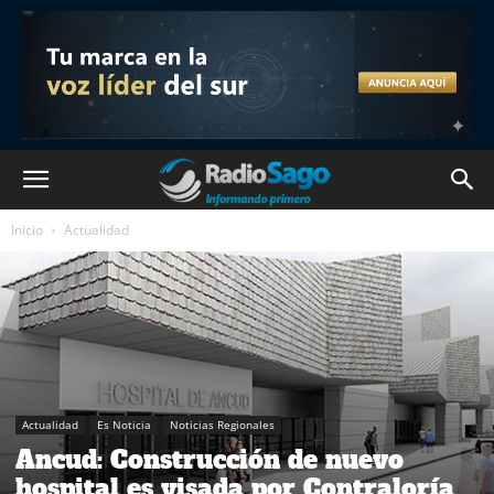
Inicio
Actualidad
Actualidad
Es Noticia
Noticias Regionales
Ancud: Construcción de nuevo
hospital es visada por Contraloría