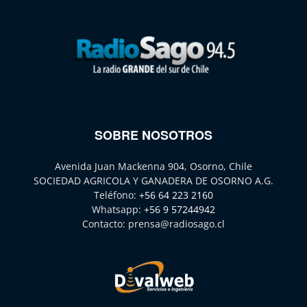
SOBRE NOSOTROS
Avenida Juan Mackenna 904, Osorno, Chile
SOCIEDAD AGRICOLA Y GANADERA DE OSORNO A.G.
Teléfono:
+56 64 223 2160
Whatsapp:
+56 9 57244942
Contacto:
prensa@radiosago.cl