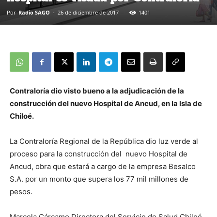
Por
Radio SAGO
-
26 de diciembre de 2017
1401
Contraloría dio visto bueno a la adjudicación de la
construcción del nuevo Hospital de Ancud, en la Isla de
Chiloé.
La Contraloría Regional de la República dio luz verde al
proceso para la construcción del nuevo Hospital de
Ancud, obra que estará a cargo de la empresa Besalco
S.A. por un monto que supera los 77 mil millones de
pesos.
Marcela Cárcamo Directora del Servicio de Salud Chiloé