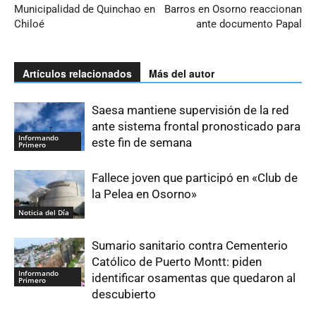
Municipalidad de Quinchao en
Barros en Osorno reaccionan
Chiloé
ante documento Papal
Artículos relacionados
Más del autor
Saesa mantiene supervisión de la red
ante sistema frontal pronosticado para
Informando
este fin de semana
Primero
Fallece joven que participó en «Club de
la Pelea en Osorno»
Noticia del Día
Sumario sanitario contra Cementerio
Católico de Puerto Montt: piden
Informando
identificar osamentas que quedaron al
Primero
descubierto