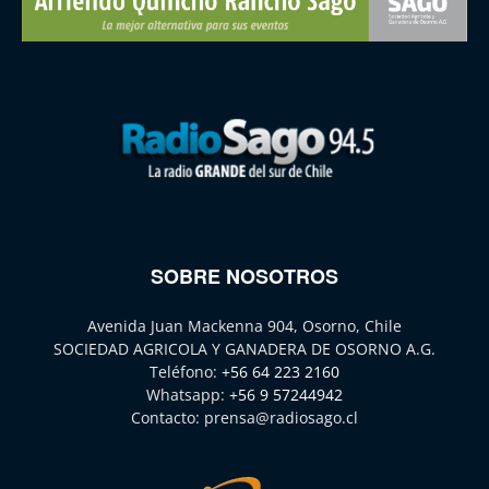
SOBRE NOSOTROS
Avenida Juan Mackenna 904, Osorno, Chile
SOCIEDAD AGRICOLA Y GANADERA DE OSORNO A.G.
Teléfono:
+56 64 223 2160
Whatsapp:
+56 9 57244942
Contacto:
prensa@radiosago.cl