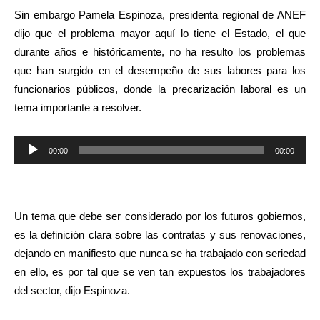
Sin embargo Pamela Espinoza, presidenta regional de ANEF
dijo que el problema mayor aquí lo tiene el Estado, el que
durante años e históricamente, no ha resulto los problemas
que han surgido en el desempeño de sus labores para los
funcionarios públicos, donde la precarización laboral es un
tema importante a resolver.
Reproductor
00:00
00:00
de
audio
Un tema que debe ser considerado por los futuros gobiernos,
es la definición clara sobre las contratas y sus renovaciones,
dejando en manifiesto que nunca se ha trabajado con seriedad
en ello, es por tal que se ven tan expuestos los trabajadores
del sector, dijo Espinoza.