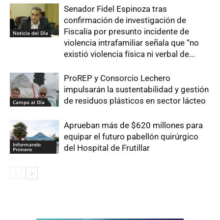
Senador Fidel Espinoza tras
confirmación de investigación de
Fiscalía por presunto incidente de
Noticia del Día
violencia intrafamiliar señala que “no
existió violencia física ni verbal de...
ProREP y Consorcio Lechero
impulsarán la sustentabilidad y gestión
de residuos plásticos en sector lácteo
Campo al Día
Aprueban más de $620 millones para
equipar el futuro pabellón quirúrgico
Informando
del Hospital de Frutillar
Primero